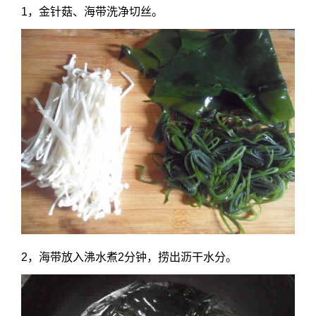
1，金针菇、海带洗净切丝。
2，海带放入沸水煮2分钟，捞出沥干水分。