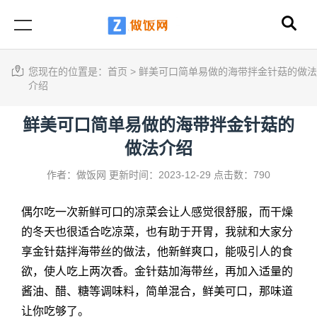
您现在的位置是：
首页
>
鲜美可口简单易做的海带拌金针菇的做法
介绍
鲜美可口简单易做的海带拌金针菇的
做法介绍
作者：做饭网
更新时间：2023-12-29
点击数：790
偶尔吃一次新鲜可口的凉菜会让人感觉很舒服，而干燥
的冬天也很适合吃凉菜，也有助于开胃，我就和大家分
享金针菇拌海带丝的做法，他新鲜爽口，能吸引人的食
欲，使人吃上两次香。金针菇加海带丝，再加入适量的
酱油、醋、糖等调味料，简单混合，鲜美可口，那味道
让你吃够了。