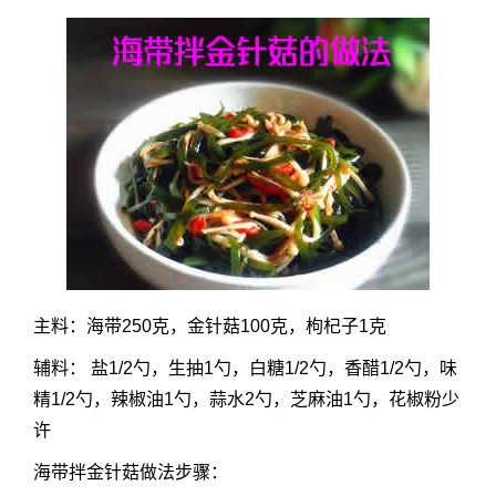
主料：海带250克，金针菇100克，枸杞子1克
辅料： 盐1/2勺，生抽1勺，白糖1/2勺，香醋1/2勺，味
精1/2勺，辣椒油1勺，蒜水2勺，芝麻油1勺，花椒粉少
许
海带拌金针菇做法步骤：