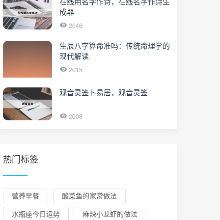
在线用名字作诗，在线名字作诗生
成器
2046
生辰八字算命准吗：传统命理学的
现代解读
2015
观音灵签卜易居，观音灵签
2008
热门标签
营养早餐
酸菜鱼的家常做法
水瓶座今日运势
麻辣小龙虾的做法