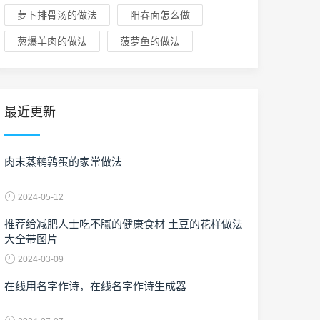
萝卜排骨汤的做法
阳春面怎么做
葱爆羊肉的做法
菠萝鱼的做法
最近更新
肉末蒸鹌鹑蛋的家常做法
2024-05-12
推荐给减肥人士吃不腻的健康食材 土豆的花样做法
大全带图片
2024-03-09
在线用名字作诗，在线名字作诗生成器