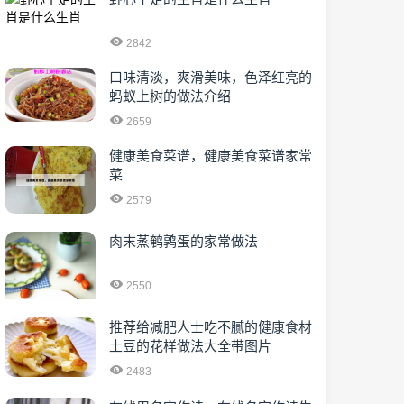
2842
口味清淡，爽滑美味，色泽红亮的
蚂蚁上树的做法介绍
2659
健康美食菜谱，健康美食菜谱家常
菜
2579
肉末蒸鹌鹑蛋的家常做法
2550
推荐给减肥人士吃不腻的健康食材
土豆的花样做法大全带图片
2483