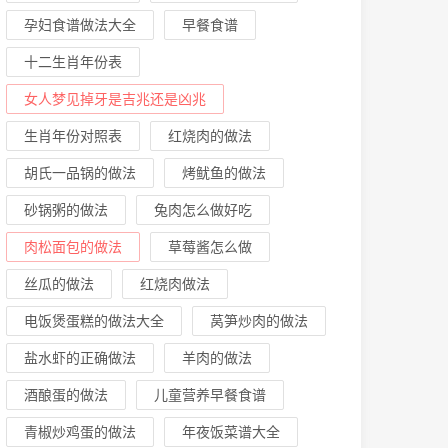
孕妇食谱做法大全
早餐食谱
十二生肖年份表
女人梦见掉牙是吉兆还是凶兆
生肖年份对照表
红烧肉的做法
胡氏一品锅的做法
烤鱿鱼的做法
砂锅粥的做法
兔肉怎么做好吃
肉松面包的做法
草莓酱怎么做
丝瓜的做法
红烧肉做法
电饭煲蛋糕的做法大全
莴笋炒肉的做法
盐水虾的正确做法
羊肉的做法
酒酿蛋的做法
儿童营养早餐食谱
青椒炒鸡蛋的做法
年夜饭菜谱大全