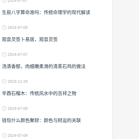
2024-07-07
生辰八字算命准吗：传统命理学的现代解读
2024-07-09
观音灵签卜易居，观音灵签
2024-07-07
汤清香郁，肉细嫩柔滑的清蒸石鸡的做法
2023-12-29
辛酉石榴木：传统风水中的吉祥之物
2024-07-09
钱包什么颜色聚财：颜色与财运的关联
2024-07-09