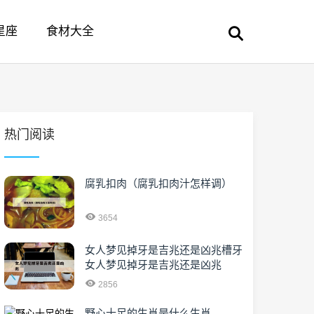
星座
食材大全
热门阅读
腐乳扣肉（腐乳扣肉汁怎样调）
3654
女人梦见掉牙是吉兆还是凶兆槽牙
女人梦见掉牙是吉兆还是凶兆
2856
野心十足的生肖是什么生肖