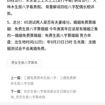
四柱五行：木水金土土火土土(五行平衡) 纳音五行：大
林木生辰八字看真假。 骨重解说四柱八字配偶长相详
批。
5、总分：65测试两人是否有夫妻缘分。婚姻免费算婚
姻：免费生辰八字算婚姻 今年庚寅年应该是有婚姻之象
的~~婚姻免费算婚姻：免费生辰八字算婚姻 男方命
盘：出生地时间(公历)：年9月23日15时 生肖属：龙婚
姻测试会不会离婚免费。
男女生辰八字算命
上一篇：
三藏免费算命生辰八字：三藏免费算
命生辰八字合婚
下一篇：
农历生辰八字查询表出生日期五行查
询_农历生辰八字算命网