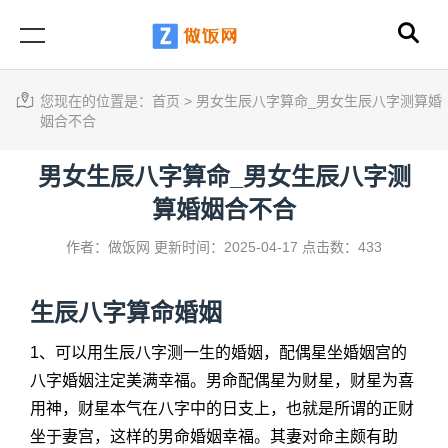
您现在的位置是：
首页
>
男女生辰八字算命_男女生辰八字测算婚
姻合不合
男女生辰八字算命_男女生辰八字测
算婚姻合不合
作者：做饭网
更新时间：2025-04-17
点击数：433
生辰八字算命婚姻
1、可以用生辰八字测一生的婚姻，配偶星坐婚姻宫的
八字婚姻注定美满幸福。男命配偶星为财星，财星为喜
用神，财星本气在八字中的日支上，也就是所谓的正财
坐于妻宫，这样的男命婚姻幸福。其妻对命主颇有助