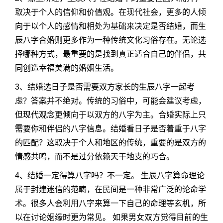
取决于个人的信仰和价值观。在现代社会，更多的人倾
向于以个人的感情和相处为基础来决定是否结婚，而生
辰八字合婚则更多作为一种传统文化习俗存在。无论选
择哪种方式，最重要的是找到真正适合自己的伴侣，共
同创造幸福美满的婚姻生活。
3、结婚选日子是否需要双方家长的生辰八字一起考
虑？答案并不绝对。传统的习俗中，可能会建议考虑，
但现代观念更倾向于以双方的八字为主。合婚实际上只
需要你和伴侣的八字信息。结婚看日子是否着重于八字
的匹配？这取决于个人和地区的传统，重要的是双方的
情感共鸣，而不是过分依赖天干地支的巧合。
4、结婚一定得算八字吗？不一定。 生辰八字算命理论
属于封建迷信的范畴，在民间是一种非常广泛的论命学
术。很多人会利用八字来算一下自己的命理等玄机，所
以在讨论姻缘时更为常见。 如果男女双方觉得目前的生