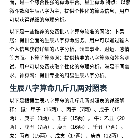
面，是一个综合性强的算命平台。星尘算命 特点：以紫
微斗数和生辰八字为主，提供个性化的算命信息，用户
可以获得详细的命理分析。
以下是一些推荐的免费批八字算命较准的网站：卜易
居：提供全面的生辰八字算命服务。用户可以通过输入
个人信息获得详细的八字分析，涵盖事业、财运、感情
等方面。卜算子算命网：提供精准的八字算命和姓名测
试。用户可以免费获取个性化的命理分析，满足不同需
求。神算网：提供专业的周易生辰八字分析。
生辰八字算命几斤几两对照表
以下是根据生辰八字算命的几斤几两对照表的详细解
释： 鼠：甲子（16两）、丙子（7两）、戊子（15
两）、庚子（8两）、壬子（15两）。 牛：乙丑（20
两）、戊丑（7两）、庚丑（16两）、壬丑（7两）。
虎：丙寅（15两）、戊寅（17两）、庚寅（12两）、