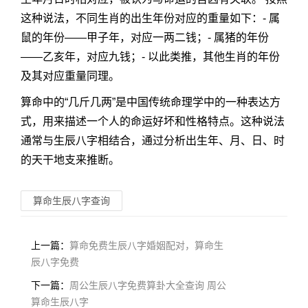
这种说法，不同生肖的出生年份对应的重量如下：- 属
鼠的年份——甲子年，对应一两二钱；- 属猪的年份
——乙亥年，对应九钱；- 以此类推，其他生肖的年份
及其对应重量同理。
算命中的“几斤几两”是中国传统命理学中的一种表达方
式，用来描述一个人的命运好坏和性格特点。这种说法
通常与生辰八字相结合，通过分析出生年、月、日、时
的天干地支来推断。
算命生辰八字查询
上一篇：
算命免费生辰八字婚姻配对，算命生
辰八字免费
下一篇：
周公生辰八字免费算卦大全查询 周公
算命生辰八字