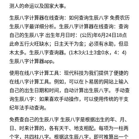
测人的命运以及国家大事。
生辰八字计算器在线查询：如何查询生辰八字 免费农历
生辰八字最详细分析。生辰八字计算器在线查询：查询
自己的生辰八字 出生年月日时：(公历)年6月24日18点
此命五行火旺缺水；日主天干为金；必须有水助，但忌
木太多。生辰八字查询器。(1木3火1土3金0水，4：4)
生辰八字计算器app。
使用在线八字计算工具：现代科技为我们提供了便捷的
在线八字计算工具。例如，可以在卜易居的网站上输入
自己的出生日期和时间，自动计算出生辰八字。 手动查
询生辰八字：如果喜欢手动操作，可以使用传统的干支
纪年法手动查询。
免费查自己的生辰八字 生辰八字是根据出生的年、月、
日、时来计算的，各有天干、地支相配。每项为一柱两
个字，共四柱八字。根据这生辰八字，即可推算出一个