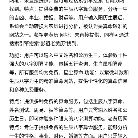
网址：未直接提供，但可通过搜索引擎搜索“老黄历网”
找到。特点：提供免费的生辰八字算命服务，分析一生
的吉凶、事业、婚姻、财运等。用户输入阳历生辰后，
系统会自动转换为农历进行分析，被认为是算命较准的
网站之一。彭祖老黄历 网址：未直接提供，同样可通过
搜索引擎搜索“彭祖老黄历”找到。
功能：用户可以输入中文姓名和公历生日，体验数十种
强大的八字测算功能，包括五行查询、生肖属相算命
等，所有服务均为免费。星尘算命 功能：以紫微斗数和
生辰八字为主的精准算命网站，提供个性化的算命信息
和多种免费服务。
特点：提供多种免费的算命服务，包括生辰八字算命、
姓名测试、周易、抽签算命等。用户只需输入姓名和公
历生日，即可体验多种强大的八字测算功能。老黄历网
特点：专注于提供免费的生辰八字算命服务，能够分析
一生的性格、事业、财运、婚姻等方面。用户只需输入