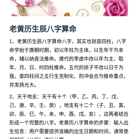
老黄历生辰八字算命
1、
老黄历生辰八字算命
八字，其实也就是四柱，八字
命学始于唐朝时期，初以年柱为主体，以生年干为本
命，辅以纳音法推命。唐代的李虚中改以年为主，取
年、月、日、时四柱推命。五代的徐子平改以日干为
我，查四柱间之五行生克制化、刑冲会合为推命重点，
并发扬光大。
2、天干地支：天干有十个（甲、乙、丙、丁、戊、
己、庚、辛、壬、癸），地支有十二个（子、丑、寅、
卯、辰、巳、午、未、申、酉、戌、亥），这两者结合
形成一个完整的八字。老黄历八字算命的步骤：输入出
生信息：用户需要提供准确的出生日期和时间，通常使