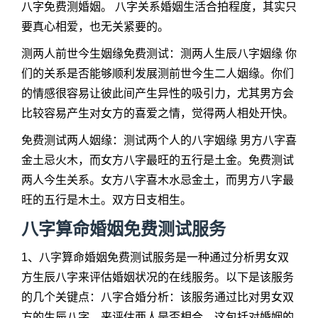
八字免费测婚姻。 八字关系婚姻生活合拍程度，其实只
要真心相爱，也无关紧要的。
测两人前世今生姻缘免费测试：测两人生辰八字姻缘 你
们的关系是否能够顺利发展测前世今生二人姻缘。你们
的情感很容易让彼此间产生异性的吸引力，尤其男方会
比较容易产生对女方的喜爱之情，觉得两人相处开快。
免费测试两人姻缘：测试两个人的八字姻缘 男方八字喜
金土忌火木，而女方八字最旺的五行是土金。免费测试
两人今生关系。女方八字喜木水忌金土，而男方八字最
旺的五行是木土。双方日支相生。
八字算命婚姻免费测试服务
1、八字算命婚姻免费测试服务是一种通过分析男女双
方生辰八字来评估婚姻状况的在线服务。以下是该服务
的几个关键点：八字合婚分析：该服务通过比对男女双
方的生辰八字，来评估两人是否相合。这包括对婚姻的