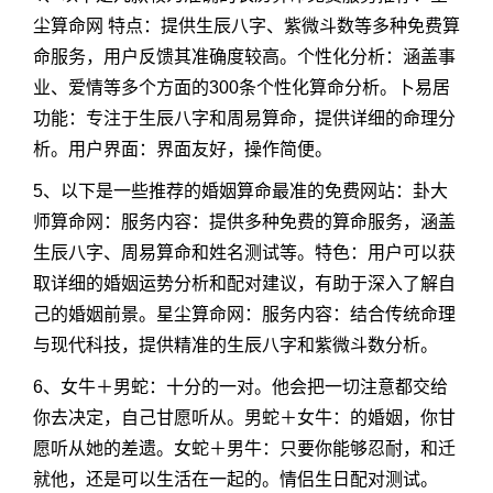
尘算命网 特点：提供生辰八字、紫微斗数等多种免费算
命服务，用户反馈其准确度较高。个性化分析：涵盖事
业、爱情等多个方面的300条个性化算命分析。卜易居
功能：专注于生辰八字和周易算命，提供详细的命理分
析。用户界面：界面友好，操作简便。
5、以下是一些推荐的婚姻算命最准的免费网站：卦大
师算命网：服务内容：提供多种免费的算命服务，涵盖
生辰八字、周易算命和姓名测试等。特色：用户可以获
取详细的婚姻运势分析和配对建议，有助于深入了解自
己的婚姻前景。星尘算命网：服务内容：结合传统命理
与现代科技，提供精准的生辰八字和紫微斗数分析。
6、女牛＋男蛇：十分的一对。他会把一切注意都交给
你去决定，自己甘愿听从。男蛇＋女牛：的婚姻，你甘
愿听从她的差遗。女蛇＋男牛：只要你能够忍耐，和迁
就他，还是可以生活在一起的。情侣生日配对测试。