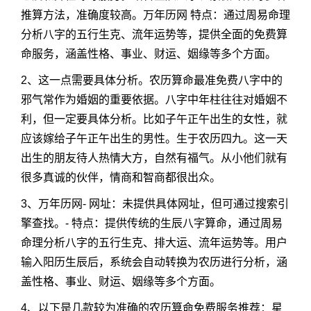
推算方法，准确度较高。万年历网 特点：通过周易命理
分析八字的五行生克、流年运势等，提供全面的免费算
命服务，涵盖性格、事业、财运、姻缘等多个方面。
2、这一点需要具体分析。农历算命最准免费八字中的
邪气常作为婚姻的重要依据。八字中年柱往往对婚姻不
利，但一定要具体分析。比如子午正午出生的女性，就
应该嫁给子午正午出生的男性。生于农历四九。这一天
出生的朋友待人热情大方，自然有福气。从小他们就有
很多真诚的伙伴，情商和智商都很出众。
3、万年历网- 网址：未提供具体网址，但可通过搜索引
擎查找。- 特点：提供传统的生辰八字算命，通过周易
命理分析八字的五行生克、排大运、流年运势等。用户
输入阳历生辰后，系统会自动转换为农历进行分析，涵
盖性格、事业、财运、姻缘等多个方面。
4、以下是几款较为准确的农历算命免费服务推荐：星