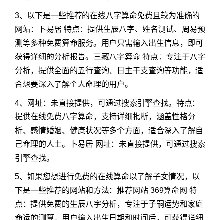
3、以下是一些推荐的在线八字算命免费且较为准确的
网站：卜易居 特点：提供生辰八字、姓名测试、周易预
测等多种免费算命服务。用户只需输入出生信息，即可
获得详细的分析报告。三藏八字算命 特点：专注于八字
分析，提供全面的五行查询、日主干支查询等功能，适
合想要深入了解个人命理的用户。
4、网址：未直接提供，可通过搜索引擎查找。特点：
提供在线免费八字算命，支持详细批断，涵盖性格分
析、感情婚姻、健康状况等多个方面，适合深入了解自
己命理的人士。卜易居 网址：未直接提供，可通过搜索
引擎查找。
5、如果您想进行免费的在线算命以了解子女情况，以
下是一些推荐的网站和方法：推荐网站 369算命网 特
点：提供免费的生辰八字分析，专注于子嗣运势和家庭
命运的测算。用户输入出生日期和时间后，可获得详细