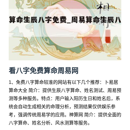
看八字免费算命周易网
1、免费八字算命较准的网站有以下几个推荐：卜易居
算命大全 简介：提供生辰八字算命、姓名测试、周易预
测等多种服务。特点：用户输入阳历生日和姓名后，系
统会自动生成相关的命理分析，预测结果仅供娱乐参
考，强调传统周易学的应用。神算网 简介：提供全面的
八字算命、姓名分析、风水测算等服务。