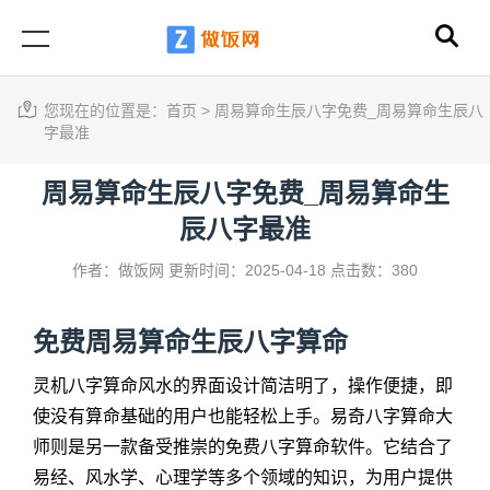
您现在的位置是：
首页
>
周易算命生辰八字免费_周易算命生辰八
字最准
周易算命生辰八字免费_周易算命生
辰八字最准
作者：做饭网
更新时间：2025-04-18
点击数：380
免费周易算命生辰八字算命
灵机八字算命风水的界面设计简洁明了，操作便捷，即
使没有算命基础的用户也能轻松上手。易奇八字算命大
师则是另一款备受推崇的免费八字算命软件。它结合了
易经、风水学、心理学等多个领域的知识，为用户提供