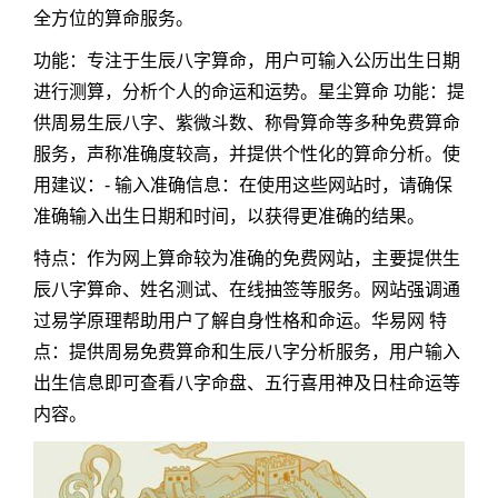
全方位的算命服务。
功能：专注于生辰八字算命，用户可输入公历出生日期
进行测算，分析个人的命运和运势。星尘算命 功能：提
供周易生辰八字、紫微斗数、称骨算命等多种免费算命
服务，声称准确度较高，并提供个性化的算命分析。使
用建议：- 输入准确信息：在使用这些网站时，请确保
准确输入出生日期和时间，以获得更准确的结果。
特点：作为网上算命较为准确的免费网站，主要提供生
辰八字算命、姓名测试、在线抽签等服务。网站强调通
过易学原理帮助用户了解自身性格和命运。华易网 特
点：提供周易免费算命和生辰八字分析服务，用户输入
出生信息即可查看八字命盘、五行喜用神及日柱命运等
内容。