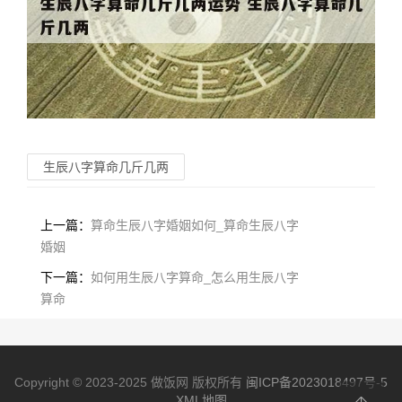
生辰八字算命几斤几两
上一篇：
算命生辰八字婚姻如何_算命生辰八字
婚姻
下一篇：
如何用生辰八字算命_怎么用生辰八字
算命
Copyright © 2023-2025 做饭网 版权所有
闽ICP备2023018497号-5
XML地图