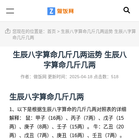
您现在的位置是：
首页
>
生辰八字算命几斤几两运势 生辰八字算
命几斤几两
生辰八字算命几斤几两运势 生辰八
字算命几斤几两
作者：做饭网
更新时间：2025-04-18
点击数：518
生辰八字算命几斤几两
1、以下是根据生辰八字算命的几斤几两对照表的详细
解释： 鼠：甲子（16两）、丙子（7两）、戊子（15
两）、庚子（8两）、壬子（15两）。 牛：乙丑（20
两）、戊丑（7两）、庚丑（16两）、壬丑（7两）。