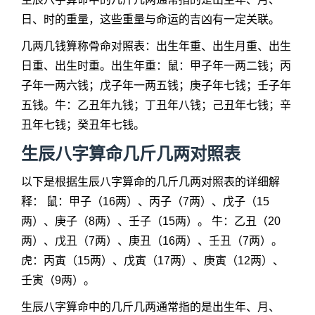
日、时的重量，这些重量与命运的吉凶有一定关联。
几两几钱算称骨命对照表：出生年重、出生月重、出生
日重、出生时重。出生年重：鼠：甲子年一两二钱；丙
子年一两六钱；戊子年一两五钱；庚子年七钱；壬子年
五钱。牛：乙丑年九钱；丁丑年八钱；己丑年七钱；辛
丑年七钱；癸丑年七钱。
生辰八字算命几斤几两对照表
以下是根据生辰八字算命的几斤几两对照表的详细解
释： 鼠：甲子（16两）、丙子（7两）、戊子（15
两）、庚子（8两）、壬子（15两）。 牛：乙丑（20
两）、戊丑（7两）、庚丑（16两）、壬丑（7两）。
虎：丙寅（15两）、戊寅（17两）、庚寅（12两）、
壬寅（9两）。
生辰八字算命中的几斤几两通常指的是出生年、月、