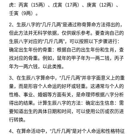
虎：丙寅（15两）、戊寅（17两）、庚寅（12两）、
壬寅（9两）。
2、生辰八字的“几斤几两”是通过称骨算命方法得出的，
但此方法并无科学依据，仅供娱乐参考。要查询自己的
生辰八字对应的“几斤几两”，可以按照以下步骤进行：
确定出生年份的骨重：根据自己的出生年份和生肖，查
找对应的骨重。例如，鼠年的甲子年为一两二钱，丙子
年为一两六钱，以此类推。
3、在生辰八字算命中，“几斤几两”并非字面意义上的重
量，而是形容个人命运的好坏或轻重。这通常与个人的
性格、事业、婚姻等方面有关，是命理师根据八字分析
得出的结果。计算生辰八字的方法：确定出生信息：需
要知道出生的具体日期和时间，可以使用公历或农历进
行转换。
4、在算命活动中，“几斤几两”是对个人命运和性格特征