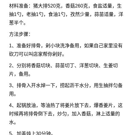
材料准备：猪大排520克，香菇260克，食盐适量，生
抽1勺，老抽1勺，食油1勺，孜然少量，蒜苗适量，洋
葱半个。
方法步骤：
1、准备好排骨，剁小块洗净备用，如果自己家里没有
砍刀可以叫店家帮你剁好。
2、分别将香菇切块、蒜苗切丁、洋葱切块、生姜切
片，备用。
3、排骨入开水焯一下，捞起沥干水分，用生抽拌匀备
用。
4、起锅放油，等油热了将姜片放下去，爆香姜片，这
时候再将排骨倒下去，炒匀，加入香菇，淋上适量的
水。
5、加盖炖上30分钟。