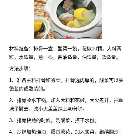
材料准备：排骨一盒，酸菜一袋，花椒10颗，大料两
粒，水适量，葱一根，酱油适量，油适量，盐适量。
方法步骤：
1、准备主料排骨和酸菜。排骨选肉厚的，酸菜可以买
袋装的或散装的。
2、排骨冷水下锅，加入大料和花椒，大火煮开，把血
沫子撇去，改小火盖盖炖上40分钟。
3、排骨快熟的时候，洗酸菜，控干水份。
4、炒锅加热烧油，爆香葱花，加入酸菜，继续翻炒，