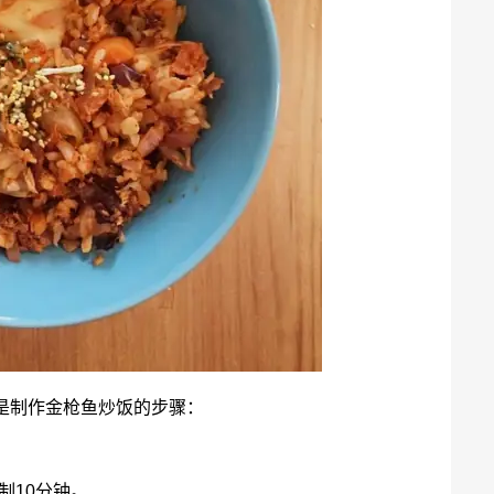
是制作金枪鱼炒饭的步骤：
制10分钟。