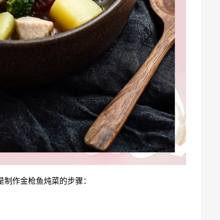
是制作金枪鱼炖菜的步骤：