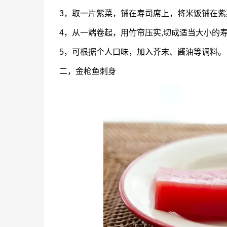
3，取一片紫菜，铺在寿司席上，将米饭铺在紫
4，从一端卷起，用竹帘压实,切成适当大小的
5，可根据个人口味，加入芥末、酱油等调料。
二，金枪鱼刺身