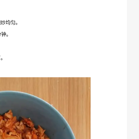
翻炒均匀。
分钟。
。
可。