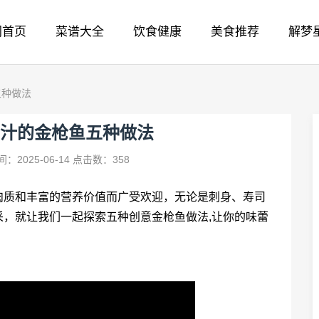
网首页
菜谱大全
饮食健康
美食推荐
解梦
五种做法
汁的金枪鱼五种做法
：2025-06-14
点击数：358
肉质和丰富的营养价值而广受欢迎，无论是刺身、寿司
，就让我们一起探索五种创意金枪鱼做法,让你的味蕾