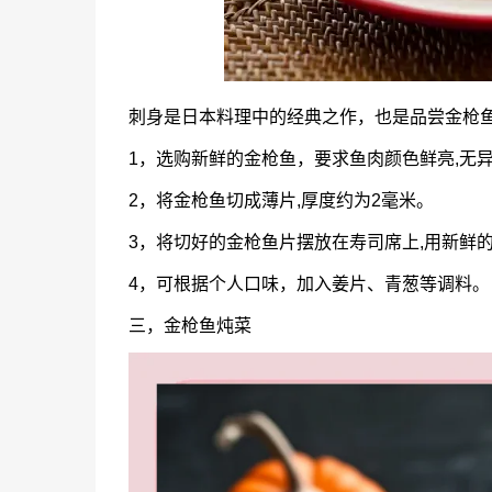
刺身是日本料理中的经典之作，也是品尝金枪鱼
1，选购新鲜的金枪鱼，要求鱼肉颜色鲜亮,无
2，将金枪鱼切成薄片,厚度约为2毫米。
3，将切好的金枪鱼片摆放在寿司席上,用新鲜
4，可根据个人口味，加入姜片、青葱等调料。
三，金枪鱼炖菜