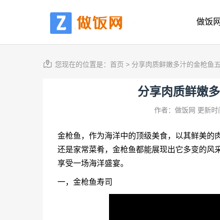
做饭
您现在的位置是：
首页
>
分享肉质鲜嫩多汁的金枪鱼
分享肉质鲜嫩多
作者：做饭网
更新时间
金枪鱼，作为海洋中的顶级美食，以其鲜美的
还是家常菜肴，金枪鱼都能展现出它多变的风采
享受一场海洋盛宴。
一，金枪鱼寿司