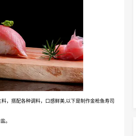
料，搭配各种调料，口感鲜美,以下是制作金枪鱼寿司
和盐。