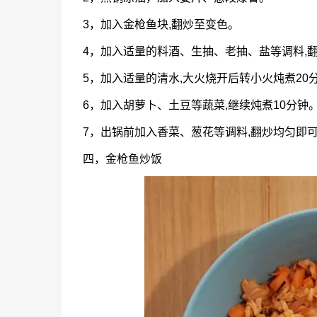
3，加入金枪鱼块,翻炒至变色。
4，加入适量的料酒、生抽、老抽、盐等调料,
5，加入适量的清水,大火烧开后转小火炖煮20
6，加入胡萝卜、土豆等蔬菜,继续炖煮10分钟
7，出锅前加入香菜、葱花等调料,翻炒均匀即
四，金枪鱼炒饭