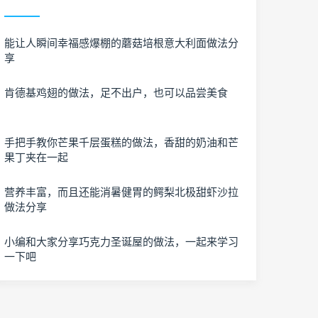
能让人瞬间幸福感爆棚的蘑菇培根意大利面做法分
享
肯德基鸡翅的做法，足不出户，也可以品尝美食
手把手教你芒果千层蛋糕的做法，香甜的奶油和芒
果丁夹在一起
营养丰富，而且还能消暑健胃的鳄梨北极甜虾沙拉
做法分享
小编和大家分享巧克力圣诞屋的做法，一起来学习
一下吧