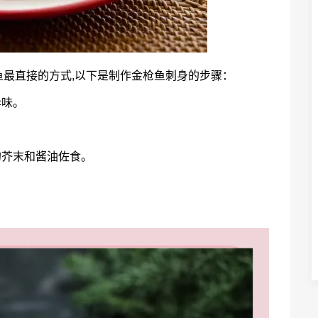
最直接的方式,以下是制作金枪鱼刺身的步骤：
异味。
的芥末和酱油佐食。