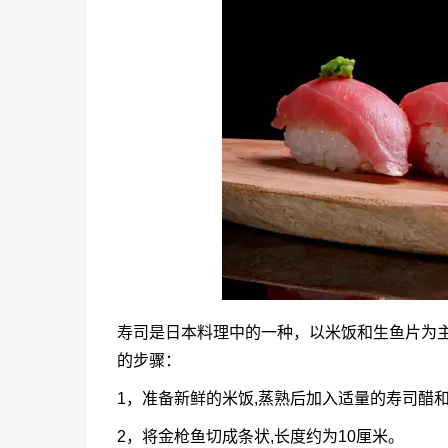
寿司是日本料理中的一种，以米饭和生鱼片为主
的步骤：
1，准备新鲜的米饭,蒸熟后加入适量的寿司醋
2，将金枪鱼切成条状,长度约为10厘米。