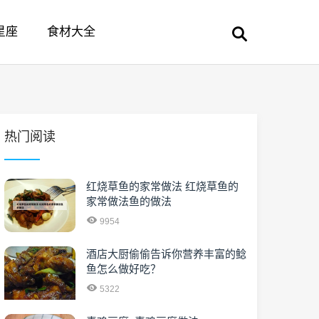
星座
食材大全
热门阅读
红烧草鱼的家常做法 红烧草鱼的
家常做法鱼的做法
9954
酒店大厨偷偷告诉你营养丰富的鲶
鱼怎么做好吃？
5322