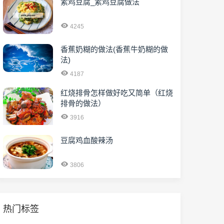
素鸡豆腐_素鸡豆腐做法
4245
香蕉奶糊的做法(香蕉牛奶糊的做
法)
4187
红烧排骨怎样做好吃又简单（红烧
排骨的做法）
3916
豆腐鸡血酸辣汤
3806
热门标签