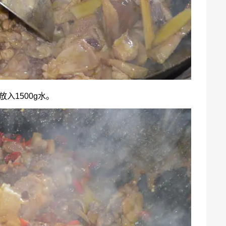
入1500g水。