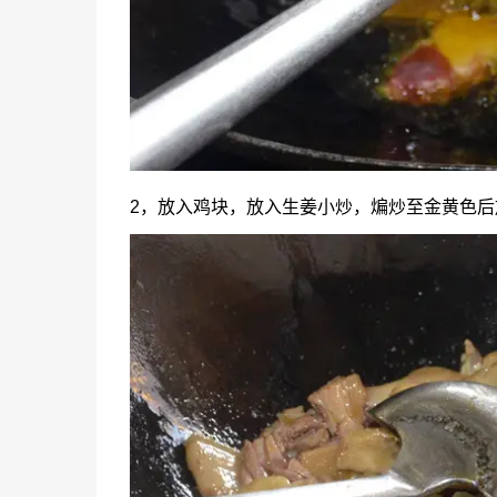
2，放入鸡块，放入生姜小炒，煸炒至金黄色后