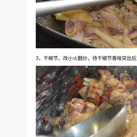
3，干椒节、改小火翻炒，待干椒节香味突出后放