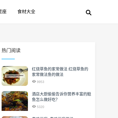
星座
食材大全
热门阅读
红烧草鱼的家常做法 红烧草鱼的
家常做法鱼的做法
9953
酒店大厨偷偷告诉你营养丰富的鲶
鱼怎么做好吃？
5320