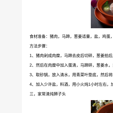
食材准备：猪肉，马蹄，葱姜适量，盐，鸡蛋
方法步骤：
1、猪肉剁成肉糜，马蹄去皮后切碎，葱姜拍后
2、然后在肉糜中加入蛋清，马蹄碎，葱姜水
3、取砂锅，放入清水，用青菜叶垫底，然后
4、加入少许盐，料酒，用小火炖1小时左右，
三，家常清炖狮子头