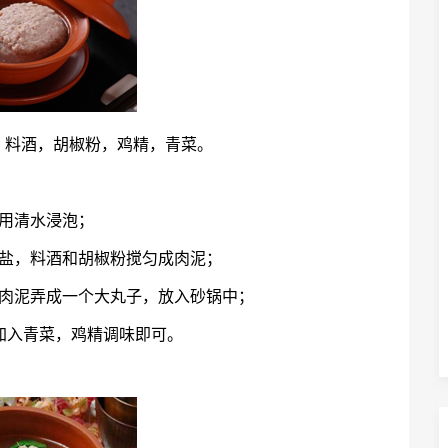
，料酒，胡椒粉，鸡精，青菜。
用清水浸泡；
，盐，料酒和胡椒粉搅匀成肉泥；
将肉泥弄成一个大丸子，放入砂锅中；
加入青菜，鸡精调味即可。