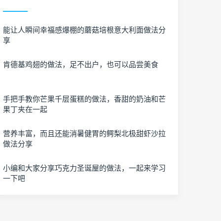
能让人瞬间幸福感爆棚的蘑菇培根意大利面做法分
享
肯德基鸡翅的做法，足不出户，也可以品尝美食
手把手教你芒果千层蛋糕的做法，香甜的奶油和芒
果丁夹在一起
营养丰富，而且还能消暑健胃的鳄梨北极甜虾沙拉
做法分享
小编和大家分享巧克力圣诞屋的做法，一起来学习
一下吧