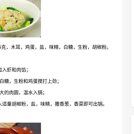
75克，木耳，鸡蛋，盐，味精，白糖，生粉，胡椒粉。
加入虾和肉馅；
，白糖，生粉和鸡蛋搅打上劲；
成大的肉圆，温水入锅；
入适量胡椒粉，盐，味精，撒香葱，香菜即可出锅。