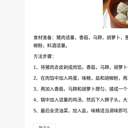
食材准备：猪肉适量，香菇，马蹄，胡萝卜，
椒粉，料酒适量。
方法步骤：
1、将猪肉去皮剁成肉馅，香菇，马蹄，胡萝
2、在肉馅中加入鸡蛋，味精，盐和胡椒粉，
3、再加入香菇，马蹄和胡萝卜搅匀，揉成一个
4、锅中加入适量的鸡汤，然后下入狮子头，大
5、最后汆烫油菜，加入盐，味精适当调味即可
狮子头