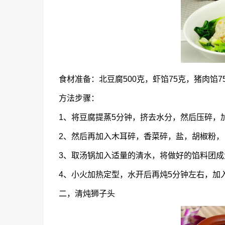
食材准备：北豆腐500克，虾馅75克，猪肉馅
方法步骤：
1、将豆腐提蒸5分钟，挤去水分，然后压碎，
2、然后再加入木耳碎，香菜碎，盐，胡椒粉
3、取汤锅加入适量的清水，将做好的馅料团
4、小火加热定型，水开后再炖5分钟左右，加
二，清炖狮子头