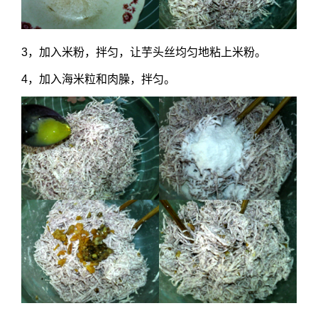
3，加入米粉，拌匀，让芋头丝均匀地粘上米粉。
4，加入海米粒和肉臊，拌匀。