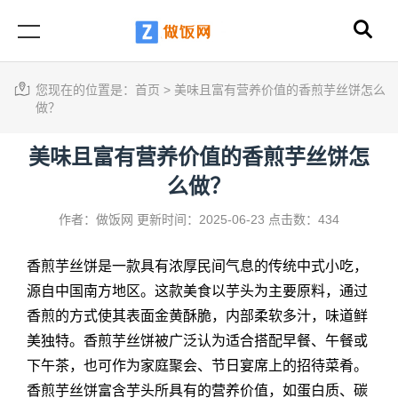
您现在的位置是：
首页
>
美味且富有营养价值的香煎芋丝饼怎么
做？
美味且富有营养价值的香煎芋丝饼怎
么做？
作者：做饭网
更新时间：2025-06-23
点击数：434
香煎芋丝饼是一款具有浓厚民间气息的传统中式小吃，
源自中国南方地区。这款美食以芋头为主要原料，通过
香煎的方式使其表面金黄酥脆，内部柔软多汁，味道鲜
美独特。香煎芋丝饼被广泛认为适合搭配早餐、午餐或
下午茶，也可作为家庭聚会、节日宴席上的招待菜肴。
香煎芋丝饼富含芋头所具有的营养价值，如蛋白质、碳