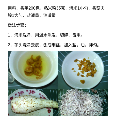
用料：香芋200克，粘米粉35克，海米1小勺，香菇肉
臊1大勺，盐适量，油适量
做法步骤：
1，海米洗净，用温水泡发，切碎，备用。
2，芋头洗净去皮，刨成细丝，加入盐，油，拌匀。