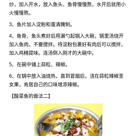
炒，加入开水，放入鱼头、鱼骨慢慢熬，水开后就用小
火慢慢熬。
3、鱼片加入淀粉和蛋清腌制。
4、鱼骨、鱼头煮好后用漏勺起锅入大碗，锅里汤烧开
加入鱼肉，不要搅拌。待淀粉包裹好有肉后可以搅拌，
加入鸡精提味。连汤倒入刚才的大碗中。
5、在碗中铺上蒜粒、辣椒。
6、在锅中放入油烧热，直到冒烟后，浇在蒜粒辣椒圣
女果，肯居自己的口味增添辣椒。
【
酸菜鱼的做法二】