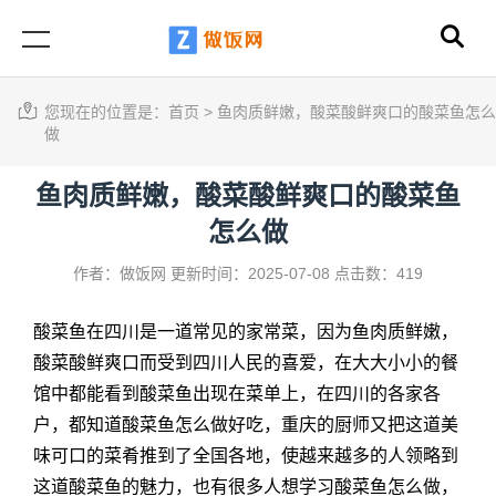
您现在的位置是：
首页
>
鱼肉质鲜嫩，酸菜酸鲜爽口的酸菜鱼怎么
做
鱼肉质鲜嫩，酸菜酸鲜爽口的酸菜鱼
怎么做
作者：做饭网
更新时间：2025-07-08
点击数：419
酸菜鱼在四川是一道常见的家常菜，因为鱼肉质鲜嫩，
酸菜酸鲜爽口而受到四川人民的喜爱，在大大小小的餐
馆中都能看到酸菜鱼出现在菜单上，在四川的各家各
户，都知道酸菜鱼怎么做好吃，重庆的厨师又把这道美
味可口的菜肴推到了全国各地，使越来越多的人领略到
这道酸菜鱼的魅力，也有很多人想学习酸菜鱼怎么做，