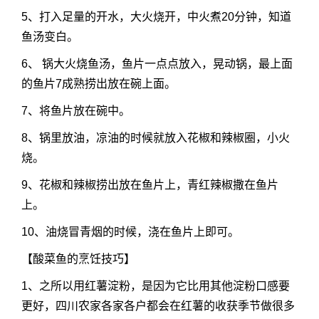
5、打入足量的开水，大火烧开，中火煮20分钟，知道
鱼汤变白。
6、 锅大火烧鱼汤，鱼片一点点放入，晃动锅，最上面
的鱼片7成熟捞出放在碗上面。
7、将鱼片放在碗中。
8、锅里放油，凉油的时候就放入花椒和辣椒圈，小火
烧。
9、花椒和辣椒捞出放在鱼片上，青红辣椒撒在鱼片
上。
10、油烧冒青烟的时候，浇在鱼片上即可。
【酸菜鱼的烹饪技巧】
1、之所以用红薯淀粉，是因为它比用其他淀粉口感要
更好，四川农家各家各户都会在红薯的收获季节做很多