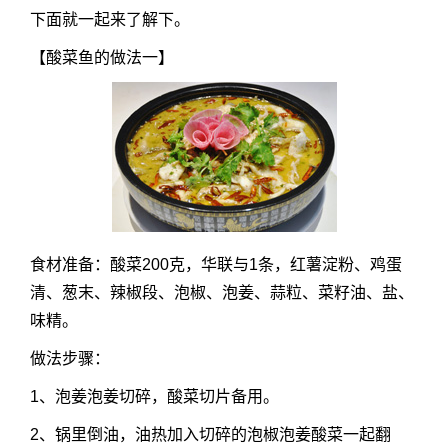
下面就一起来了解下。
【酸菜鱼的做法一】
食材准备：酸菜200克，华联与1条，红薯淀粉、鸡蛋
清、葱末、辣椒段、泡椒、泡姜、蒜粒、菜籽油、盐、
味精。
做法步骤：
1、泡姜泡姜切碎，酸菜切片备用。
2、锅里倒油，油热加入切碎的泡椒泡姜酸菜一起翻