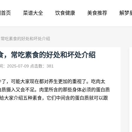
网首页
菜谱大全
饮食健康
美食推荐
解梦
，常吃素食的好处和坏处介绍
食，常吃素食的好处和坏处介绍
：2025-07-09
点击数：381
少了，可能大家现在都对养生更加的重视了。吃肉太
白质摄入又会不足。肉里所含的那些身体必须的蛋白质
编给大家介绍五种素食，它们中间含的蛋白质就可以跟