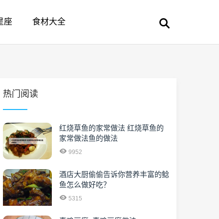
星座
食材大全
热门阅读
红烧草鱼的家常做法 红烧草鱼的
家常做法鱼的做法
9952
酒店大厨偷偷告诉你营养丰富的鲶
鱼怎么做好吃？
5315