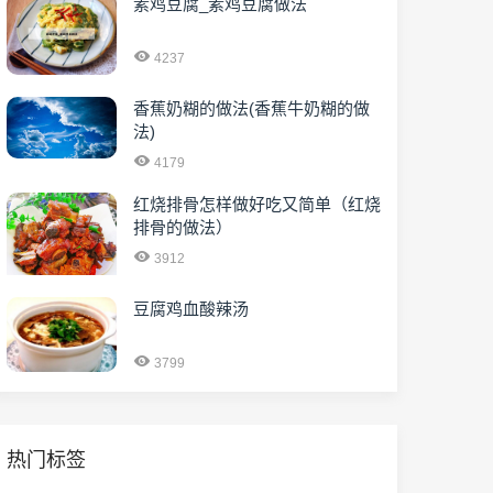
素鸡豆腐_素鸡豆腐做法
4237
香蕉奶糊的做法(香蕉牛奶糊的做
法)
4179
红烧排骨怎样做好吃又简单（红烧
排骨的做法）
3912
豆腐鸡血酸辣汤
3799
热门标签