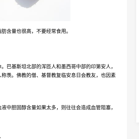
脂肪含量也很高，不要经常食用。
命。巴基斯坦北部的浑匝人和墨西哥中部的印第安人，
人称羡。佛教的僧、基督教复临安息日会教友，也因素
血液中胆固醇含量如果太多，则往往会造成血管阻塞，