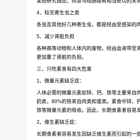
某些研究指出，肉食与结肠癌有相当密切的关
4、较无寄生虫之类
条虫及其他好几种寄生虫，都是经由受感染的
5、减少肾脏负担
各种高等动物和人体内的废物，经由血液带至
更加重了肾脏的负担。
三，只吃素食有四大危害
1、微量元素缺乏症：
人体必需的微量元素如锌、钙、铁等主要来自肉
奶类，80%的铁来自肉类和蛋类。素食中锌、
铁等微量元素的吸收。因此，长期食素者容易
2、维生素缺乏症：
长期食素者容易发生因缺乏维生素而引起的一