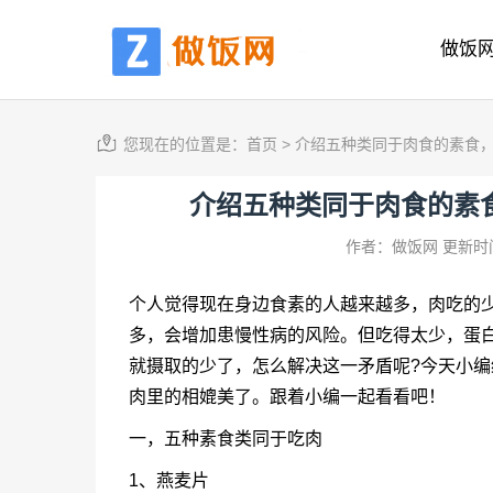
做饭
您现在的位置是：
首页
>
介绍五种类同于肉食的素食
介绍五种类同于肉食的素
作者：做饭网
更新时间
个人觉得现在身边食素的人越来越多，肉吃的
多，会增加患慢性病的风险。但吃得太少，蛋
就摄取的少了，怎么解决这一矛盾呢?今天小
肉里的相媲美了。跟着小编一起看看吧！
一，五种素食类同于吃肉
1、燕麦片