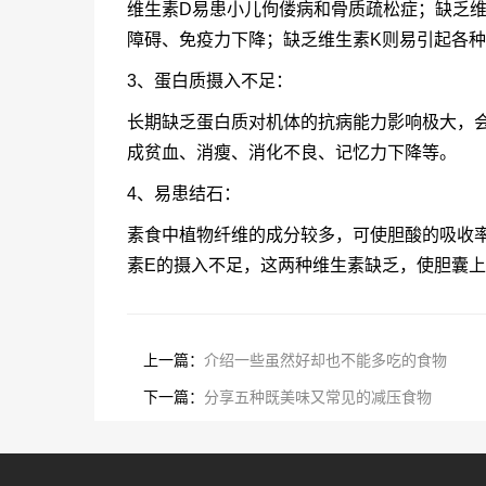
维生素D易患小儿佝偻病和骨质疏松症；缺乏
障碍、免疫力下降；缺乏维生素K则易引起各
3、蛋白质摄入不足：
长期缺乏蛋白质对机体的抗病能力影响极大，
成贫血、消瘦、消化不良、记忆力下降等。
4、易患结石：
素食中植物纤维的成分较多，可使胆酸的吸收
素E的摄入不足，这两种维生素缺乏，使胆囊
上一篇：
介绍一些虽然好却也不能多吃的食物
下一篇：
分享五种既美味又常见的减压食物