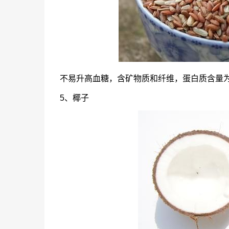
不易升高血糖，含矿物质和纤维，蛋白质含量为2
5、椰子