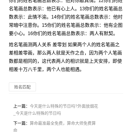
你们的姓名笔画总数表示：他对你献真情。12你们的姓
名笔画总数表示：他已有心上人。13你们的姓名笔画总
数表示：此情不渝。14你们的姓名笔画总数表示：他时
常暗中注意你。15你们的姓名笔画总数表示：他有企图
要小心。16你们的姓名笔画总数表示：两人有默契。
姓名笔画测两人关系 差零划 如果两个人的姓名笔画之
差相差零画，那么两人就是天作之合，因为两个人笔画
数都是相同的，这代表两人的相识就是上天安排，即使
相差十万八千里，两个人也能相遇。
姓名匹配
上一篇：
今天是什么特殊的节日吗?外面放烟花
_今天是什么特殊的节日吗
下一篇：
算命最准最全免费，算命大师免费算
命