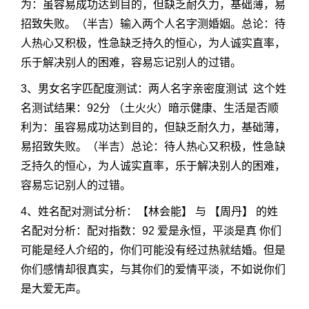
为：虽容易成功达到目的，但缺乏耐久力，基础薄，易
招致失败。（半吉）输入两个人名字测婚姻。总论：待
人热心又积极，性急缺乏持久的恒心，为人诚实直率，
乐于解决别人的困难，容易忘记别人的过错。
3、男女名字匹配度测试：两人名字亲密度测试 这个姓
名测试结果：92分 （土火火）暗示健康、生活是否顺
利为：虽容易成功达到目的，但缺乏耐久力，基础薄，
易招致失败。（半吉）总论：待人热心又积极，性急缺
乏持久的恒心，为人诚实直率，乐于解决别人的困难，
容易忘记别人的过错。
4、姓名配对测试分析：【林会能】 与 【周丹】 的姓
名配对分析：配对指数：92 爱是永恒，平淡是真 你们
可能是经人介绍的，你们可能没有经过热就结婚。但是
你们感情却很真实，与其你们的爱情平淡，不如说你们
是大爱无声。