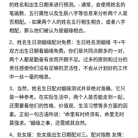
的姓名和出生日期来进行预测。- 通常，会使用姓名的
笔画数、五行属性以及生辰八字等信息来分析两个人是
否相配。- 如果两个人的姓名五行相生相合，或者八字
相配，那么他们被认为是姻缘相合。
2、姓名生日测姻缘配对免费：生日姓名测姻缘 牛+牛
双方出生日期看姻缘免费。你们是共同点颇多的一对，
两个人都是勤奋有余而开朗不足。过多的原则和过分的
责任感使你们没有足够的灵活性，不会从计划好的工作
中一丝一毫的喘息。
3、当然，姓名生日配对姻缘测试并非绝对准确，它只
是一种参考。在实际生活中，两个人是否能走到一起，
还需要看他们的性格、价值观、生活习惯等多方面的因
素。正如一句古语所说：“命里有时终须有，命里无时
莫强求。”姻缘之事，还需顺其自然。
4、处女座：处女座出生日期配对三。配对指数 友情：