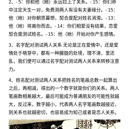
2、- 5：你和他（她）永远拉上了关系。- 15：你们命
中注定天生一对，免费测两人有没有夫妻缘分。- 15：
他（她）对你朝思暮想，契合度配对姓名消滑。- 13：
他（她）将离你而去。- 14：你们相爱没有结果，恋爱
契合度测试姓名。- 15：他（她）开始对你产生感情。
3、名字配对测试两人关系 无论是正在爱情中，还是爱
情处于萌芽中，都有一种朦胧的处境，理不清，里还
乱，我们便可以通过名字配对测试两人关系来转移注意
力。
4、姓名配对测试两人关系把姓名的笔画总数一起算出
之后，再相减，得出的一个数字就是你们的关系。两人
笔画数相差越大，最后可能成为普通朋友的可能性就越
大，反过来，数字越小，代表两人名字笔画数越接近，
则关系也就越密切，也容易成为知己或者是恋人关系。