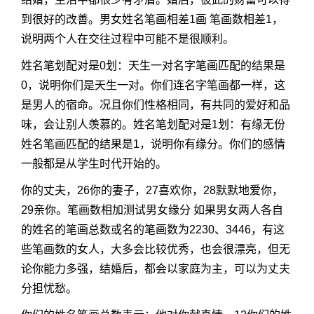
到很好的改善。男女姓名笔画相差1画 笔画数相差1，
说明两个人在交往过程中可能不是很顺利。
姓名笔划配对是0划：天生一对名字笔画匹配的结果是
0，说明你们是天生一对。你们连名字笔画都一样，这
是男人的宿命。况且你们性格相同，有共同的爱好和品
味，会让别人羡慕的。姓名笔划配对是1划：有缘无份
姓名笔画匹配的结果是1，说明你有缘分。你们的感情
一般都是从学生时代开始的。
你的丈夫，26你的妻子，27喜欢你，28默默地爱你，
29亲你。笔画数相加测试男女缘分 如果男女两人各自
的姓名的笔画总数或名的笔画数为2230、3446，有这
些笔画数的女人，大多会比较优秀，也会很漂亮，但无
论你能力多强，结婚后，都会以家庭为主，可以为丈夫
分担忧愁。