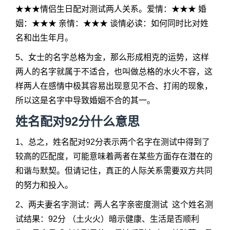
★★★情侣生日配对测试两人关系。爱情：★★★ 婚
姻：★★★ 亲情：★★★ 谈情必读：如何同时比对姓
名和出生年月。
5、女士的名字总格为金，那么形成相克的运势，这样
两人的名字就属于不适合，也叫做总格的水火不容，这
样两人在感情中极其容易出现意见不合、打闹的现象，
所以这是名字中导致婚姻不合的其一。
姓名配对92分什么意思
1、总之，姓名配对92分表示两个名字在测试中得到了
较高的匹配度，可能意味着两者在某些方面存在潜在的
和谐与默契。但请记住，真正的人际关系需要双方共同
的努力和投入。
2、两夫妻名字测试：两人名字亲密度测试 这个姓名测
试结果：92分 （土火火）暗示健康、生活是否顺利