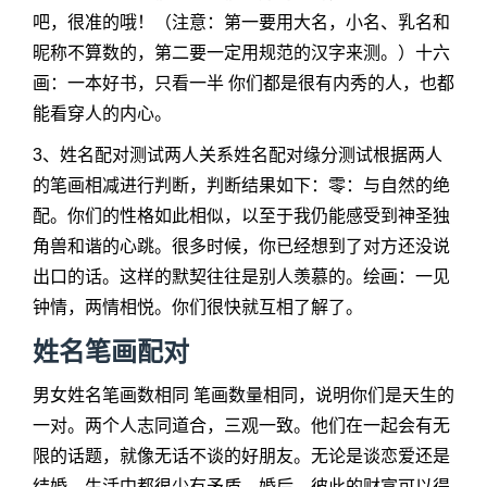
吧，很准的哦！（注意：第一要用大名，小名、乳名和
昵称不算数的，第二要一定用规范的汉字来测。）十六
画：一本好书，只看一半 你们都是很有内秀的人，也都
能看穿人的内心。
3、姓名配对测试两人关系姓名配对缘分测试根据两人
的笔画相减进行判断，判断结果如下：零：与自然的绝
配。你们的性格如此相似，以至于我仍能感受到神圣独
角兽和谐的心跳。很多时候，你已经想到了对方还没说
出口的话。这样的默契往往是别人羡慕的。绘画：一见
钟情，两情相悦。你们很快就互相了解了。
姓名笔画配对
男女姓名笔画数相同 笔画数量相同，说明你们是天生的
一对。两个人志同道合，三观一致。他们在一起会有无
限的话题，就像无话不谈的好朋友。无论是谈恋爱还是
结婚，生活中都很少有矛盾。婚后，彼此的财富可以得