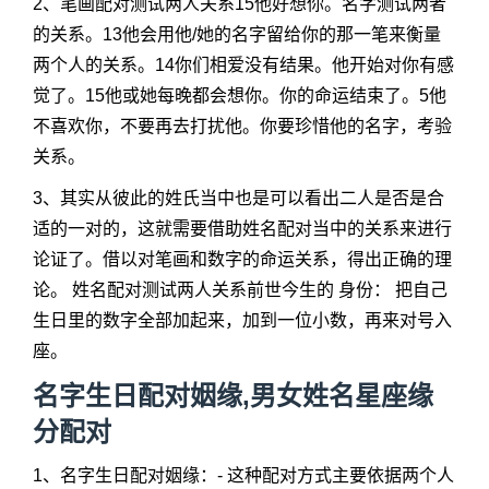
2、笔画配对测试两人关系15他好想你。名字测试两者
的关系。13他会用他/她的名字留给你的那一笔来衡量
两个人的关系。14你们相爱没有结果。他开始对你有感
觉了。15他或她每晚都会想你。你的命运结束了。5他
不喜欢你，不要再去打扰他。你要珍惜他的名字，考验
关系。
3、其实从彼此的姓氏当中也是可以看出二人是否是合
适的一对的，这就需要借助姓名配对当中的关系来进行
论证了。借以对笔画和数字的命运关系，得出正确的理
论。 姓名配对测试两人关系前世今生的 身份： 把自己
生日里的数字全部加起来，加到一位小数，再来对号入
座。
名字生日配对姻缘,男女姓名星座缘
分配对
1、名字生日配对姻缘：- 这种配对方式主要依据两个人