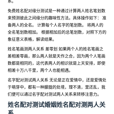
系。
免费姓名配对缘分测试是一种通过计算两人姓名笔划数
来预测彼此之间缘分的趣味性方法。具体操作如下： 准
备两人的全名。 计算每个人名字的笔划数。 将两人的
全名笔划数相加。 根据相加后的总笔划数，对照下方的
象征意义表格，解读结果。
姓名笔画测两人关系 差零划 如果两个人的姓名笔画之
差相差零画，那么两人就是天作之合，因为两个人笔画
数都是相同的，这代表两人的相识就是上天安排，即使
相差十万八千里，两个人也能相遇。
名字配对测试两人关系 无论是正在爱情中，还是爱情处
于萌芽中，都有一种朦胧的处境，理不清，里还乱，我
们便可以通过名字配对测试两人关系来转移注意力。
姓名配对测试婚姻姓名配对测两人关
系