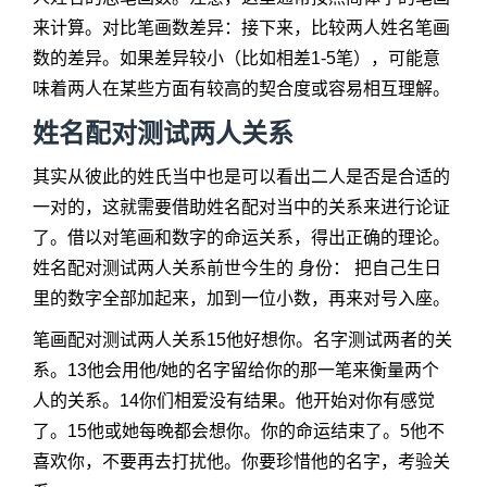
来计算。对比笔画数差异：接下来，比较两人姓名笔画
数的差异。如果差异较小（比如相差1-5笔），可能意
味着两人在某些方面有较高的契合度或容易相互理解。
姓名配对测试两人关系
其实从彼此的姓氏当中也是可以看出二人是否是合适的
一对的，这就需要借助姓名配对当中的关系来进行论证
了。借以对笔画和数字的命运关系，得出正确的理论。
姓名配对测试两人关系前世今生的 身份： 把自己生日
里的数字全部加起来，加到一位小数，再来对号入座。
笔画配对测试两人关系15他好想你。名字测试两者的关
系。13他会用他/她的名字留给你的那一笔来衡量两个
人的关系。14你们相爱没有结果。他开始对你有感觉
了。15他或她每晚都会想你。你的命运结束了。5他不
喜欢你，不要再去打扰他。你要珍惜他的名字，考验关