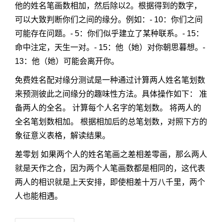
他的姓名笔画数相加，然后除以2。根据得到的数字，
可以大致判断你们之间的缘分。例如：- 10：你们之间
可能存在问题。- 5：你们似乎建立了某种联系。- 15：
命中注定，天生一对。- 15：他（她）对你朝思暮想。-
13：他（她）可能会离开你。
免费姓名配对缘分测试是一种通过计算两人姓名笔划数
来预测彼此之间缘分的趣味性方法。具体操作如下： 准
备两人的全名。 计算每个人名字的笔划数。 将两人的
全名笔划数相加。 根据相加后的总笔划数，对照下方的
象征意义表格，解读结果。
差零划 如果两个人的姓名笔画之差相差零画，那么两人
就是天作之合，因为两个人笔画数都是相同的，这代表
两人的相识就是上天安排，即使相差十万八千里，两个
人也能相遇。