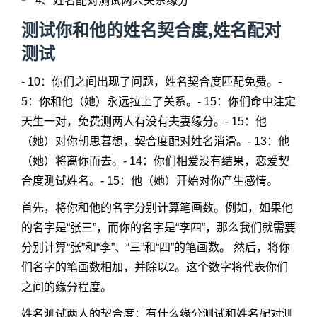
4、
姓名配对测试两人关系缘分
测试你和他的姓名契合度,姓名配对
测试
- 10：你们之间出现了问题，姓名契合度匹配免费。-
5：你和他（她）永远拉上了关系。- 15：你们命中注定
天生一对，免费测两人有没有夫妻缘分。- 15：他
（她）对你朝思暮想，契合度配对姓名消滑。- 13：他
（她）将离你而去。- 14：你们相爱没有结果，恋爱契
合度测试姓名。- 15：他（她）开始对你产生感情。
首先，将你和他的名字分别计算笔画数。例如，如果他
的名字是“张三”，而你的名字是“李四”，那么我们就需要
分别计算“张”和“李”、“三”和“四”的笔画数。 然后，将你
们名字的笔画数相加，并除以2。这个数字将代表你们
之间的缘分程度。
姓名测试两人的契合度：有什么缘分测试和姓名配对测