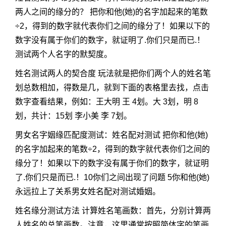
两人之间的缘分的？ 把你和他(她)的名字加起来的笔数
÷2，得到的数字就代表你们之间的缘分了！如果以下的
数字没有属于你们的数字，就证明了.你们只是而已.！
测试两个人名字的默契度。
姓名测试两人的契合度 玩法就是把你们两个人的姓名笔
划总数相加，得数是几，就到下面的表格里去找，点击
数字查看结果，例如：王大明 王 4划。大 3划，明 8
划，共计：15划 李小美 李 7划。
男女名字姻缘匹配度测试：姓名配对测试 把你和他(她)
的名字加起来的笔数÷2，得到的数字就代表你们之间的
缘分了！如果以下的数字没有属于你们的数字，就证明
了.你们只是而已.！10你们之间出现了问题 5你和他(她)
永远拉上了关系男女姓名配对测试婚姻。
姓名缘分测试方法 计算姓名笔画数：首先，分别计算两
人姓名的总笔画数。注意，这里通常按照简体字的笔画