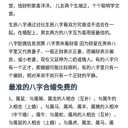
堂，钱财积聚喜洋洋。 儿女两个生端正，个个聪明学文
章。
生辰八字通过对比生辰八字看双方究竟适不适合在一
起。在婚配上，男女两方的八字互为喜用是最佳的。
八字配偶信息测算 八字男命看财星 因为财星在男命八
字里又代表妻子，一般正财表示正妻，而偏财表示偏
房，或小老婆，现在又延伸为二奶或情人。有的八字只
有一个正才，那婚姻可能比较顺利，有的八字里只有一
个偏财，相对来说不如只有一个正财的平静。
最准的八字合婚免费的
1、属鼠：与属猴、属龙的人相合（互补），与属牛的
人相合（上婚）。与属马、属鸡、属羊、属猪的人相冲
（中下婚）。属牛：与属蛇、属鸡的人相合（互补），
与属鼠的人相合（上婚）。与属虎、属龙、属马、属