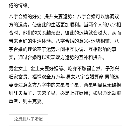
倦的情绪。
八字合婚的好处- 提升夫妻运势：八字合婚可以协调双
方的运势，使彼此的生活更加顺利。当两个人的八字相
合时，他们的关系越亲密，彼此的运势就会越大，从而
带来更好的生活体验。八字合婚的意义- 运势相辅：八
字合婚的理论基于运势之间相互协调、互相影响的事
实，通过合婚可以实现双方运势的互补和提升。
男金女土--金土夫妻好姻缘、吃穿不愁福自然、子孙兴
旺家富贵、福禄双全万万年 男女八字合婚算命 男的选
妻要注意女方八字中的夫星与子星，两星明显且无破损
则旺夫益子，夫荣子显，必是上好姻缘；如男命比劫重
重者，则主克妻。
免费测八字婚配