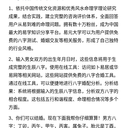
1、依托中国传统文化资源和优秀风水命理学理论研究
成果，结合实践，建立完整的咨询评价体系，全面回答
用户从易到难的命理问题。拥有数十万粉丝，成为中国
最大的易学知识分享平台。易元大学可以为用户提供免
费的八字测试、婚姻交友等相关服务，形成了自己独特
的行业风格。
2、输入男女双方的出生年月日时，这些信息将用于生
成完整的生辰八字。使用在线工具：访问如卜易居或华
易网等相关网站，这些网站提供免费的八字合婚工具。
通过在线工具，可以便捷地进行八字婚配分析。分析结
果：系统将根据输入的生辰八字信息，分析双方八字的
相合程度。这包括五行和谐程度、命理相合情况等多个
方面。
3、你们可以结婚。现在下面我帮你仔细算算！男方八
字：丁卯，丙午，甲午，丙寅。属兔子。胎元是丁酉，