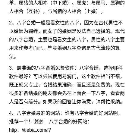
羊、属猪的人相冲（中下婚）。属虎：与属马、属狗的
人相合（互补），与属猪的人相合（上婚）。
2、八字合婚一般是看女性的八字，因为在古代男性不
以婚姻为羁绊，而女子的婚姻是没法自己选择的。现代
的八字合婚，主要也是看女生的八字，男性的八字主要
用来作参考而已，毕竟婚姻八字查询是古代流传的算
法。
3、最准确的八字合婚免费软件：八字合婚，选择哪种
软件最好？可以尝试使用易润门，这个软件相当不错，
既正规又专业，合婚结果准确，而且还是免费的。现在
很多准备结婚的朋友都会先在上面合一下八字，看看两
人是否有缘分。如果我的回答让你满意，请帮忙采纳。
4、八字合婚最准的网站：谁有八字合婚的好网站啊，
推荐一个！谢谢！ 八字合婚的好网站：
http：//tieba..com/f？