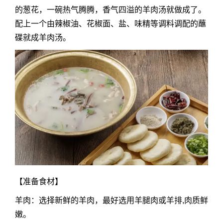
的葱花，一碗热气腾腾，香气四溢的羊肉汤就做成了。
配上一个由辣椒油、花椒面、盐、味精等调料调配的蘸
碟就成羊肉汤。
【准备食材】
羊肉：选择新鲜的羊肉，最好选用羊腿肉或羊排,肉质鲜
嫩。