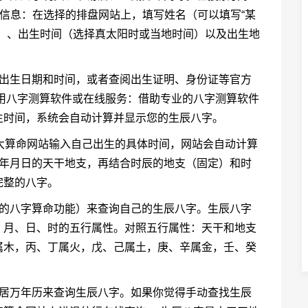
人信息：在选择的排盘网站上，填写姓名（可以填写“某
）、出生时间（选择真太阳时或当地时间）以及出生地
的出生日期和时间，或者查阅出生证明、身份证等官方
用八字测算软件或在线服务：借助专业的八字测算软件
生时间，系统会自动计算并显示您的生辰八字。
各大算命网站输入自己出生的具体时间，网站会自动计算
到年月日的天干地支，再结合时辰的地支（固定）和时
完整的八字。
网的八字算命功能）来查询自己的生辰八字。生辰八字
、月、日、时的五行属性。对照五行属性：天干和地支
属木，丙、丁属火，戊、己属土，庚、辛属金，壬、癸
易居万年历来查询生辰八字。如果你觉得手动查找生辰