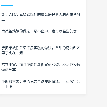
能让人瞬间幸福感爆棚的蘑菇培根意大利面做法分
享
肯德基鸡翅的做法，足不出户，也可以品尝美食
手把手教你芒果千层蛋糕的做法，香甜的奶油和芒
果丁夹在一起
营养丰富，而且还能消暑健胃的鳄梨北极甜虾沙拉
做法分享
小编和大家分享巧克力圣诞屋的做法，一起来学习
一下吧