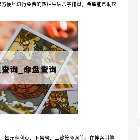
以方便地进行免费的四柱生辰八字排盘，希望能帮助您
盘，如元亨利贞、卜易居、三藏算命网等。在搜索引擎