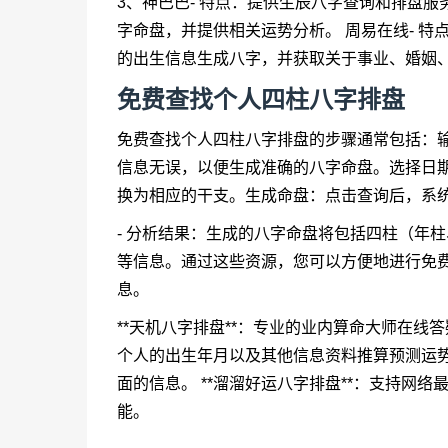
3、神巴巴- 特点：提供生辰八字查询和排盘
字命盘，并提供相关运势分析。 周易在线- 
的出生信息生成八字，并获取关于事业、婚姻
免费查找个人四柱八字排盘
免费查找个人四柱八字排盘的步骤通常包括：
信息无误，以便生成准确的八字命盘。选择日
换为相应的干支。生成命盘：点击查询后，系
- 分析结果：生成的八字命盘将包括四柱（年
等信息。通过这些资源，您可以方便地进行免
息。
**天机八字排盘**：专业的业内算命大师在线答
个人的出生年月以及其他信息资料推算预测运
面的信息。 **溜溜好运八字排盘**：支持网
能。