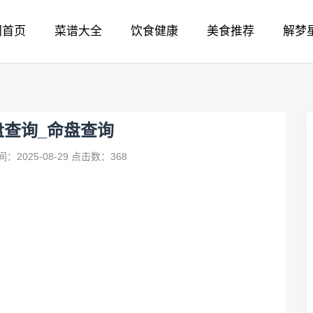
网首页
菜谱大全
饮食健康
美食推荐
解梦
盘查询_命盘查询
：2025-08-29
点击数：368