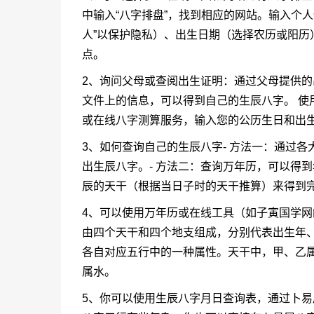
中输入“八字排盘”，找到相应的网站。输入个
人”以保护隐私）、出生日期（选择农历或阳历
点。
2、询问父母或查阅出生证明：通过父母提供
文件上的信息，可以得到自己的生辰八字。 使
或在线八字测算服务，输入您的公历生日和出
3、如何查询自己的生辰八字- 方法一：通过
出生辰八字。- 方法二：查询万年历，可以得
辰的天干（根据当日子时的天干推算）来得到
4、可以使用万年历或在线工具（如子寅国学
由四个天干和四个地支组成，分别代表出生年
各自对应五行中的一种属性。天干中，甲、乙
属水。
5、你可以使用生辰八字月日查询表，通过卜