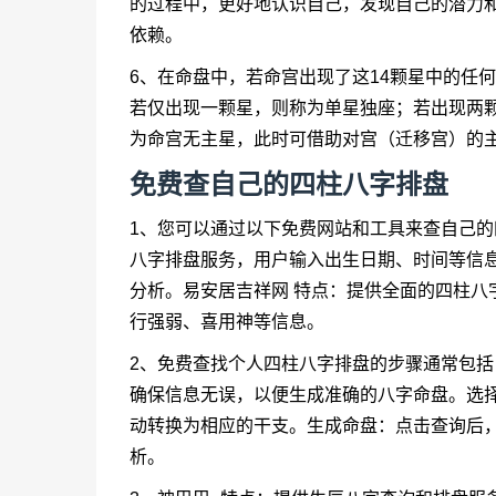
的过程中，更好地认识自己，发现自己的潜力
依赖。
6、在命盘中，若命宫出现了这14颗星中的任
若仅出现一颗星，则称为单星独座；若出现两
为命宫无主星，此时可借助对宫（迁移宫）的
免费查自己的四柱八字排盘
1、您可以通过以下免费网站和工具来查自己的
八字排盘服务，用户输入出生日期、时间等信
分析。易安居吉祥网 特点：提供全面的四柱八
行强弱、喜用神等信息。
2、免费查找个人四柱八字排盘的步骤通常包
确保信息无误，以便生成准确的八字命盘。选
动转换为相应的干支。生成命盘：点击查询后
析。