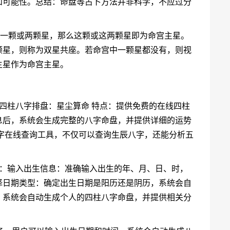
和可能性。总结：命盘等占卜方法并非科学，不应过分
何一颗或两颗星，那么这颗或这两颗星即为命宫主星。
颗星，则称为双星共座。若命宫中一颗星都没有，则视
主星作为命宫主星。
四柱八字排盘：星尘算命 特点：提供免费的在线四柱
息后，系统会生成完整的八字命盘，并提供详细的运势
字在线查询工具，不仅可以查询生辰八字，还能分析五
括：输入出生信息：准确输入出生的年、月、日、时，
择日期类型：确定出生日期是阳历还是阴历，系统会自
，系统会自动生成个人的四柱八字命盘，并提供相关分