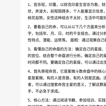
1、官杀轻，印重，以财克印星生官杀为救，
伏，奔波大，前程阻碍多，个人能量显示信息
桃花劫煞，女性这种组合不太好，生活中可能
2、要看自己的命，可以从以下几个方面来分析
字，包括年、月、日、时的干支组合。通过分
性特点、潜能、运势等。 面相：通过观察自己
3、看懂自己的命盘的方法：确定自己的星座
的宫位、结合整个命盘进行分析。确定自己的
时间都不同。要确定自己的星座，可以通过出
4、首先审视命宫，它是紫微斗数命盘中的核
星是紫微，有的人是贪狼，有的人则是武曲。
者，可以通过搜索命宫主星的意义，了解这颗星
手，不必急于求成。
5、核心方法：通过阅读书籍、参加培训、实