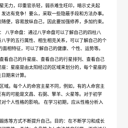
财星无力，印重官杀轻，弱杀难生旺印，暗示丈夫起
，发达有竞争！要么，采取一些隐蔽手段和方法办事。
较随便，容易放纵自己，因此要加强修养，多加约束。
： 八字命盘：通过八字命盘可以了解自己的四柱八
析八字的五行属性、相生相克关系，可以了解自己的个
的面相特征，可以了解自己的健康、个性、运势等。
、查看自己的升星座、查看自己的行星排列、查看自己
星座：星座是由太阳经过的区域来划分的，每个星座的
生日期来计算。
心区域。每个人的命宫主星不同，例如，有的人命宫主
还有的可能是文昌、右弼、擎羊、火星等。对于初学
对个人性格的影响。 在学习初期，应从性格分析入
践锻炼等方式不断提升自己。目的：在不断学习和成长