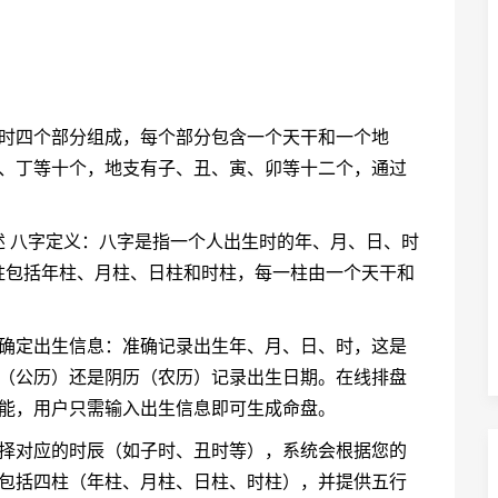
、时四个部分组成，每个部分包含一个天干和一个地
丙、丁等十个，地支有子、丑、寅、卯等十二个，通过
 八字定义：八字是指一个人出生时的年、月、日、时
柱包括年柱、月柱、日柱和时柱，每一柱由一个天干和
 确定出生信息：准确记录出生年、月、日、时，这是
历（公历）还是阴历（农历）记录出生日期。在线排盘
功能，用户只需输入出生信息即可生成命盘。
选择对应的时辰（如子时、丑时等），系统会根据您的
将包括四柱（年柱、月柱、日柱、时柱），并提供五行