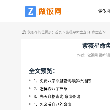
做饭
您现在的位置是：
首页
>
紫薇星命盘查询_命盘查询
紫薇星命
作者：做饭网
更新时间
全文预览：
1、
免费八字命盘查询与解析指南
2、
怎样查八字算命
3、
先天命格查询,命盘查询
4、
怎么看自己的命盘