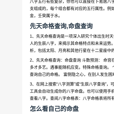
八字五行有些复杂，你也可以直接在卜易居八字
支组成的，每个组合都有对应的五行属性。例
金，壬癸属于水。
先天命格查询,命盘查询
1、先天命格查询是一项深入研究个体出生时
人的生辰八字，来揭示其命格特点和未来运势
析，包括太阳、月亮和其他行星在十二星座中
2、先天命格查询：命盘查询 斗数预测： 命宫
多才多艺。遇事能随机应变。特殊命格查询。 
查询自己的命格。 富侧隐之心，在别人发生困
3、在网上搜索“八字测算”或“生辰八字查询”
工具会自动生成你的八字命盘。也可以使用手机
查看八字。查阅八字命格表：八字命格表将所
怎么看自己的命盘