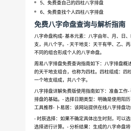
5、
免费查自己的四柱八字排盘
6、
免费查找个人四柱八字排盘
免费八字
命盘查询
与解析指南
八字命盘构成- 基本元素：八字由年、月、日
支，共八个字。- 天干地支：天干有甲、乙、
不同的组合形成个人的八字命盘。
周易八字排盘免费查询指南如下：八字排盘概述
的天干地支组合，也称为四柱。四柱组成：四
一个地支组成，共八个字。
八字排盘详解免费版使用指南如下：准备工作-
排盘的基础。- 选择日期类型：明确是使用阳
工具推荐- 卜易居：该网站提供在线八字排盘
- 时辰选择：如果不确定具体出生时刻，可以
选择进行计算。- 分析结果：生成的八字命盘