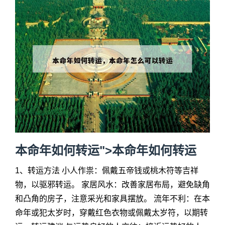
本命年如何转运">
本命年如何转运
1、转运方法 小人作祟：佩戴五帝钱或桃木符等吉祥
物，以驱邪转运。 家居风水：改善家居布局，避免缺角
和凸角的房子，注意采光和家具摆放。 流年不利：在本
命年或犯太岁时，穿戴红色衣物或佩戴太岁符，以期转