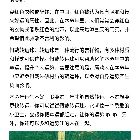
的关键。
穿红色衣物或配饰：在中国，红色被认为具有驱邪和带
来好运的属性。因此，在本命年里，人们常常会穿红色
的衣物或者系红色的腰带，以此来增添喜庆的气氛，并
希望借此驱散不吉利的影响。
佩戴转运珠：转运珠是一种流行的吉祥物，有多种材质
和样式可供选择。佩戴转运珠可以帮助化解本命年中的
霉运，提升个人运势。需要注意的是，属鸡人在本命年
中应避免佩戴朱砂材质的转运珠，以免对自身运势产生
负面影响。
本命年运气不好一般要过一年才能自然转运。不过想要
更快转运，你可以试试佩戴转运珠。它就像一个勇敢的
小卫士，会帮你把霉运都赶走，让你的运势up up！另
外，你还可以多和运势旺的人在一起。