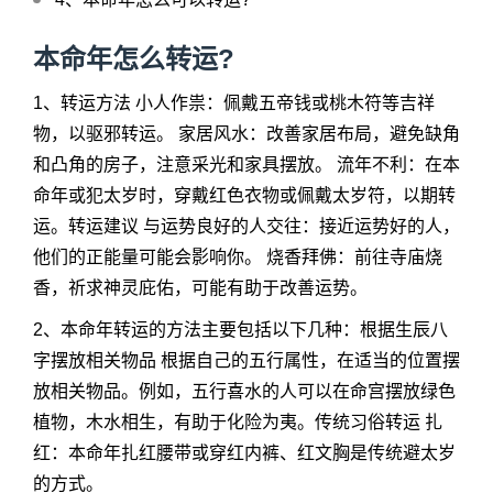
本命年怎么转运?
1、转运方法 小人作祟：佩戴五帝钱或桃木符等吉祥
物，以驱邪转运。 家居风水：改善家居布局，避免缺角
和凸角的房子，注意采光和家具摆放。 流年不利：在本
命年或犯太岁时，穿戴红色衣物或佩戴太岁符，以期转
运。转运建议 与运势良好的人交往：接近运势好的人，
他们的正能量可能会影响你。 烧香拜佛：前往寺庙烧
香，祈求神灵庇佑，可能有助于改善运势。
2、本命年转运的方法主要包括以下几种：根据生辰八
字摆放相关物品 根据自己的五行属性，在适当的位置摆
放相关物品。例如，五行喜水的人可以在命宫摆放绿色
植物，木水相生，有助于化险为夷。传统习俗转运 扎
红：本命年扎红腰带或穿红内裤、红文胸是传统避太岁
的方式。