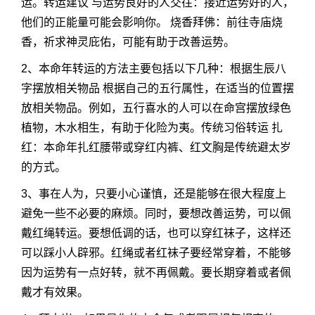
运。转运建议 与运势良好的人交往：接近运势好的人，
他们的正能量可能会影响你。 烧香拜佛：前往寺庙烧
香，祈求神灵庇佑，可能有助于改善运势。
2、本命年转运的方法主要包括以下几种：根据生辰八
字摆放相关物品 根据自己的五行属性，在适当的位置摆
放相关物品。例如，五行喜水的人可以在命宫摆放绿色
植物，木水相生，有助于化险为夷。传统习俗转运 扎
红：本命年扎红腰带或穿红内裤、红文胸是传统避太岁
的方式。
3、事在人为，只要小心谨慎，还是能够在很大程度上
避免一些不必要的麻烦。同时，要想改善运势，可以佩
戴红绳转运。要想低调的话，也可以穿红袜子，这样还
可以踩小人辟邪。红绳或者红袜子要经常穿着，不能够
因为运势有一点好转，就不再佩戴。要长期穿着或者佩
戴才有效果。