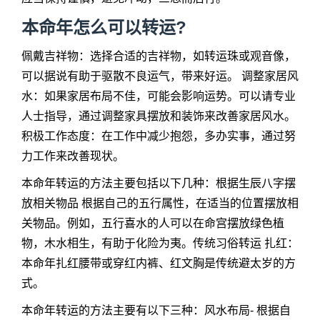
本命年怎么可以转运?
佩戴吉祥物：选择合适的吉祥物，如转运珠或观音像，
可以据说有助于驱散不良运气，带来好运。 调整家居风
水：如果家居布局不佳，可能会影响运势。可以请专业
人士指导，通过调整家具摆放和装饰来改善家居风水。
积极工作态度：在工作中减少抱怨，多办实事，通过努
力工作来改善现状。
本命年转运的方法主要包括以下几种：根据生辰八字摆
放相关物品 根据自己的五行属性，在适当的位置摆放相
关物品。例如，五行喜水的人可以在命宫摆放绿色植
物，木水相生，有助于化险为夷。传统习俗转运 扎红：
本命年扎红腰带或穿红内裤、红文胸是传统避太岁的方
式。
本命年转运的方法主要有以下三种：风水布局- 根据自