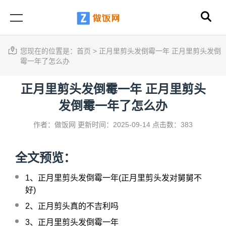
您现在的位置是：
首页
>
正月里剪头发倒霉一年 正月里剪头发倒
霉一年了怎么办
正月里剪头发倒霉一年 正月里剪头
发倒霉一年了怎么办
作者：做饭网
更新时间：2025-09-14
点击数：383
全文预览：
1、
正月里剪头发倒霉一年(正月里剪头发对舅舅不
好)
2、
正月剪头真的不吉利吗
3、
正月里剪头发倒霉一年