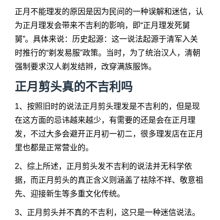
正月不能理发的原因是因为民间的一种误解和迷信，认
为正月理发会带来不吉利的影响，即“正月理发死舅
舅”。具体来说：历史起源：这一说法起源于清军入关
时推行的“剃发易服”政策。当时，为了统治汉人，清朝
强制要求汉人剃发结辫，改穿满族服饰。
正月剪头真的不吉利吗
1、按照旧时的说法正月剪头理发是不吉利的，但是现
在这方面的忌讳越来越少，有需要的还是会在正月理
发，不过大多会避开正月初一初二，很多理发店在正月
里也都是正常营业的。
2、综上所述，正月剪头发不吉利的说法并无科学依
据，而正月剪头的真正含义则涵盖了祛除不祥、敬意祖
先、迎接新生等多重文化传统。
3、正月剪头并不真的不吉利，这只是一种迷信说法。