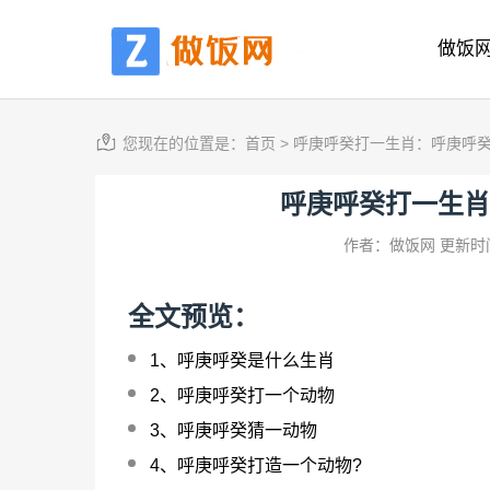
做饭
您现在的位置是：
首页
>
呼庚呼癸打一生肖：呼庚呼
呼庚呼癸打一生肖
作者：做饭网
更新时间
全文预览：
1、
呼庚呼癸是什么生肖
2、
呼庚呼癸打一个动物
3、
呼庚呼癸猜一动物
4、
呼庚呼癸打造一个动物?