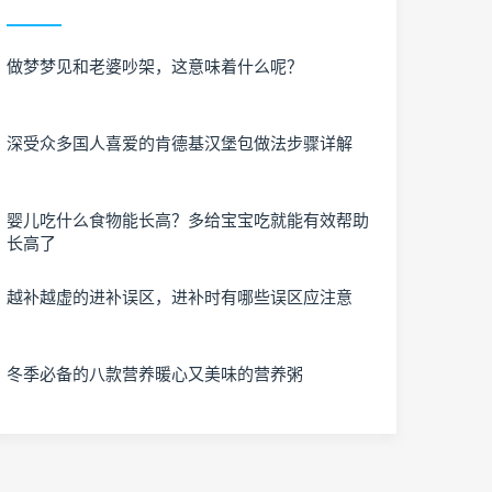
做梦梦见和老婆吵架，这意味着什么呢？
深受众多国人喜爱的肯德基汉堡包做法步骤详解
婴儿吃什么食物能长高？多给宝宝吃就能有效帮助
长高了
越补越虚的进补误区，进补时有哪些误区应注意
冬季必备的八款营养暖心又美味的营养粥