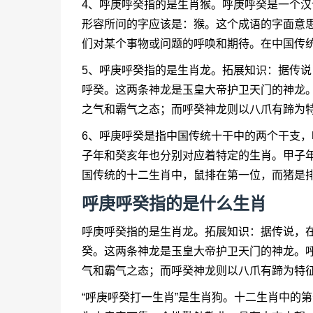
4、呼庚呼癸指的是生肖猴。呼庚呼癸是一个
形容所问的字应该是：猴。这个成语的字面意
们对某个事物或问题的呼唤和期待。在中国传
5、呼庚呼癸指的是生肖龙。拓展知识：据传
呼癸。这两条神龙是玉皇大帝护卫天门的神龙
之气和霸气之态；而呼癸神龙则以八爪有蹄为
6、呼庚呼癸是指中国传统十干中的两个干支
子年和癸亥年也分别对应着特定的生肖。甲子
国传统的十二生肖中，鼠排在第一位，而猪是
呼庚呼癸指的是什么生肖
呼庚呼癸指的是生肖龙。拓展知识：据传说，
癸。这两条神龙是玉皇大帝护卫天门的神龙。
气和霸气之态；而呼癸神龙则以八爪有蹄为特
“呼庚呼癸打一生肖”是生肖狗。十二生肖中的