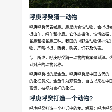
呼庚呼癸猜一动物
呼庚呼癸代表老鹰。鹰是肉食性动物，会捕捉
捉山羊、绵羊和小鹿。它体态雄伟，性情凶猛
雀鹰和松雀鹰三种。我国的《野生动物保护法
物，严禁捕捉、贩卖、购买、饲养及伤害。
综上所述，呼庚呼癸猜一动物的答案是狐狸。
到对应的动物名称。
呼庚呼癸指的是金鱼。呼庚呼癸是中国古代的
的象征意义。金鱼作为观赏鱼，自古以来在中
富贵，被视为吉祥的象征。
呼庚呼癸打造一个动物?
呼庚呼癸打造一个神话中的龙。解释：呼庚呼