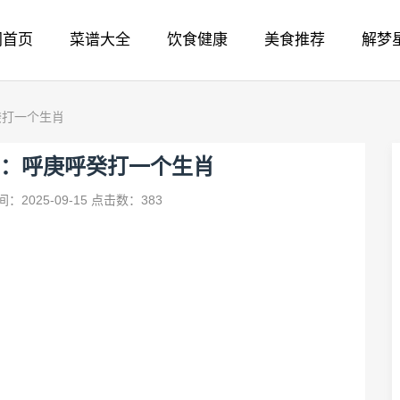
网首页
菜谱大全
饮食健康
美食推荐
解梦
癸打一个生肖
：呼庚呼癸打一个生肖
：2025-09-15
点击数：383