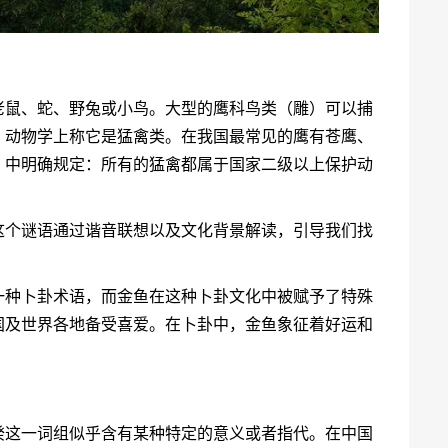
老鼠、蛇、野兔或小鸟。大型的鹰科鸟类（雕）可以捕
，动物学上称它是猛禽类。在我国最常见的鹰有苍鹰、
》中明确规定：所有的猛禽都属于国家二级以上保护动
这个谜语通过谐音联想以及文化背景解读，引导我们找
一种卜卦术语，而金鱼在这种卜卦文化中被赋予了特殊
国及世界各地备受喜爱。在卜卦中，金鱼象征着好运和
癸这一词组似乎含有某种特定的意义或者指代。在中国