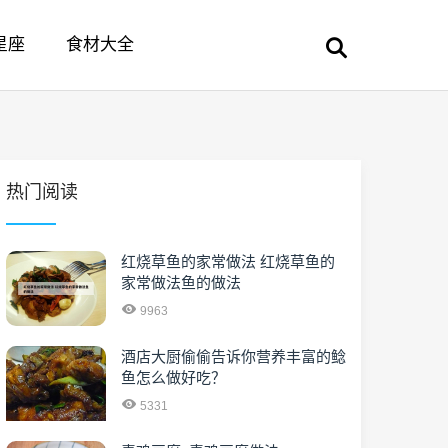
星座
食材大全
热门阅读
红烧草鱼的家常做法 红烧草鱼的
家常做法鱼的做法
9963
酒店大厨偷偷告诉你营养丰富的鲶
鱼怎么做好吃？
5331