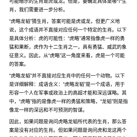
可能暗示的生肖是虎或龙。但是，要确定具体是哪个生
肖，我们需要进一步分析。
“虎略龙韬”猜生肖，答案可能是虎或龙，但更广义地
说，这个成语并不直接对应任何一个特定的生肖。以下
是具体分析：虎的可能性：“虎略”通常指像虎一样的勇
猛和果断，虎作为十二生肖之一，具有勇猛、威武的象
征意义。因此，从“虎略”这一角度来看，虎是一个可能
的答案。
“虎略龙韬”并不直接对应生肖中的任何一个动物。以下
是详细解释：成语含义：“虎略龙韬”是一个成语，用于
形容一个人在军事或政治上的高超才能和深远谋略。其
中，“虎略”指的是像虎一样的勇猛和策略，“龙韬”则是指
像龙一样的深远和不可预测的智谋。
因此，如果问题是询问虎略龙韬所代表的生肖，那么答
案是没有对应的生肖。但如果问题是询问虎和龙这两个