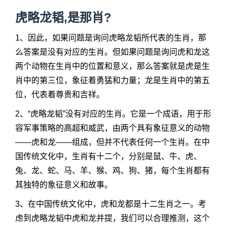
虎略龙韬,是那肖?
1、因此，如果问题是询问虎略龙韬所代表的生肖，那
么答案是没有对应的生肖。但如果问题是询问虎和龙这
两个动物在生肖中的位置和意义，那么答案就是虎是生
肖中的第三位，象征着勇猛和力量；龙是生肖中的第五
位，代表着尊贵和吉祥。
2、“虎略龙韬”没有对应的生肖。它是一个成语，用于形
容军事策略的高超和威武，由两个具有象征意义的动物
——虎和龙——组成，但并不代表任何一个生肖。在中
国传统文化中，生肖有十二个，分别是鼠、牛、虎、
兔、龙、蛇、马、羊、猴、鸡、狗、猪，每个生肖都有
其独特的象征意义和故事。
3、在中国传统文化中，虎和龙都是十二生肖之一。考
虑到虎略龙韬中虎和龙并提，我们可以合理推测，这个