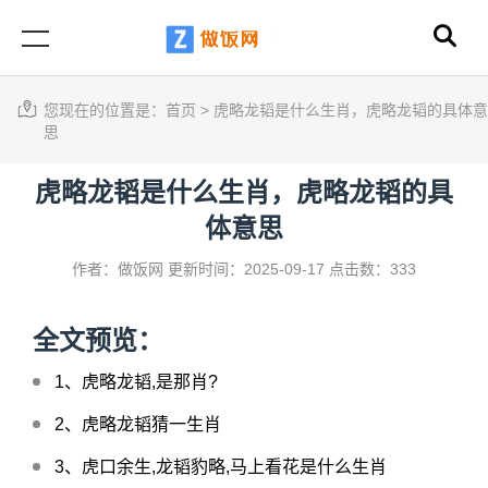
您现在的位置是：
首页
>
虎略龙韬是什么生肖，虎略龙韬的具体意
思
虎略龙韬是什么生肖，虎略龙韬的具
体意思
作者：做饭网
更新时间：2025-09-17
点击数：333
全文预览：
1、
虎略龙韬,是那肖?
2、
虎略龙韬猜一生肖
3、
虎口余生,龙韬豹略,马上看花是什么生肖