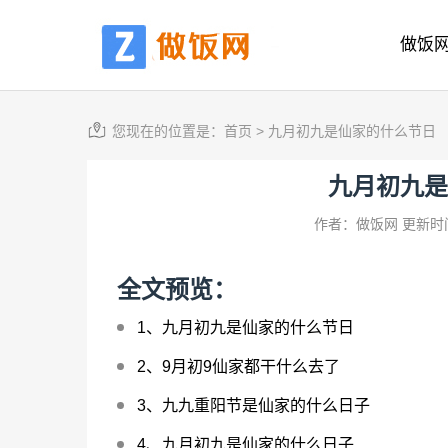
做饭
您现在的位置是：
首页
>
九月初九是仙家的什么节日
九月初九是
作者：做饭网
更新时间
全文预览：
1、
九月初九是仙家的什么节日
2、
9月初9仙家都干什么去了
3、
九九重阳节是仙家的什么日子
4、
九月初九是仙家的什么日子