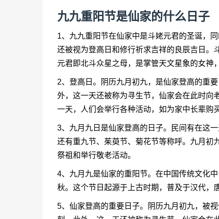
九九重阳节是仙家的什么日子
1、九九重阳节在仙家中是斗姥元君的圣诞，
还被视为登高日和修行祈求吉祥的良辰吉日。
元君即北斗众星之母，是掌管天文星象的女神，
2、登高日。阴历九月初九，是仙家登高的重
外，这一天还被称为寻生节，仙家会在此时向
一天，人们会举行各种活动，如为家中长辈购
3、九月九日是仙家登高的日子。民间有在这一
还有重九节、茱萸节、菊花节等称呼。九月初九
祭祖和举行敬老活动。
4、九月九是仙家的重阳节。在中国传统文化
秋。这个节日起源于上古时期，普及于汉代，
5、仙家登高的重要日子。阴历九月初九，被