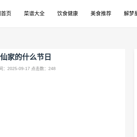
网首页
菜谱大全
饮食健康
美食推荐
解梦
仙家的什么节日
：2025-09-17
点击数：248