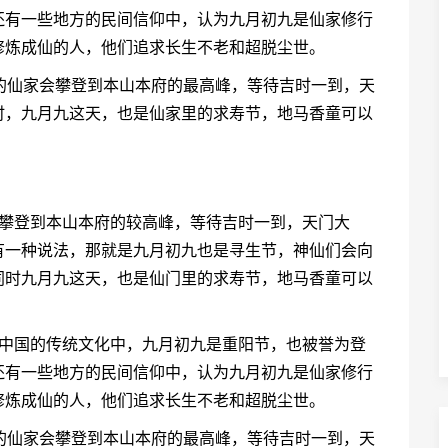
还有一些地方的民间信仰中，认为九月初九是仙家修行
修炼成仙的人，他们追求长生不老和超脱尘世。
的仙家会攀登到本山本府的最高峰，等待吉时一到，天
时，九月九这天，也是仙家里的求寿节，地马香童可以
会攀登到本山本府的较高峰，等待吉时一到，天门大
有一种说法，那就是九月初九也是寻生节，神仙们会向
同时九月九这天，也是仙门里的求寿节，地马香童可以
在中国的传统文化中，九月初九是重阳节，也被誉为登
还有一些地方的民间信仰中，认为九月初九是仙家修行
修炼成仙的人，他们追求长生不老和超脱尘世。
的仙家会攀登到本山本府的最高峰，等待吉时一到，天