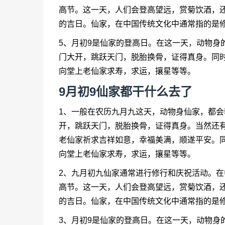
高节。这一天，人们会登高望远，赏菊饮酒，
的吉日。仙家，在中国传统文化中通常指的是
5、月初9是仙家的登高日。在这一天，动物身
门大开，跳跃天门，脱胎换骨，证得真身。同
向堂上老仙家求寿，求运，攘星等等。
9月初9仙家都干什么去了
1、一般在农历九月九这天，动物身仙家，都
开，跳跃天门，脱胎换骨，证得真身。当然还
老仙家祈求吉祥如意，幸福美满，顺遂平安。
向堂上老仙家求寿，求运，攘星等等。
2、九月初九仙家通常进行修行和庆祝活动。
高节。这一天，人们会登高望远，赏菊饮酒，
的吉日。仙家，在中国传统文化中通常指的是
3、月初9是仙家的登高日。在这一天，动物身