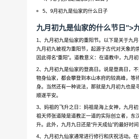
5、
9月初九是仙家的什么日子
九月初九是仙家的什么节日">
1、九月初九是仙家的重阳节。以下是关于九
九月初九被视为重阳节，起源于古代对天象的崇
因此得名“重阳”。道教意义：在道教中，九月
2、九月初九是仙家的登高日。说是登高日，
物身仙家，都会攀登到本山本府的较高峰，等
身。当然还有一种说法，那就是九月初九也是
顺遂平安。
3、妈祖的飞升之日：妈祖是海上女神，九月
祖天师张道陵是道教正一道的实际创立者，东
升。此外，九月九日还是“升天成仙”的最好时间
4、九月初九仙家通常进行修行和庆祝活动。