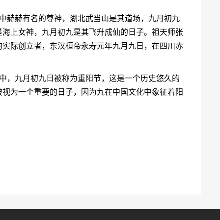
仙中赫赫有名的尊神，湖北武当山是其道场，九月初九
是海上女神，九月初九是其飞升成仙的日子。祖天师张
的实际创立者，东汉桓帝永寿元年九月九日，在四川赤
化中，九月初九日被称为重阳节，这是一个历史悠久的
被视为一个重要的日子，因为九在中国文化中象征着阳