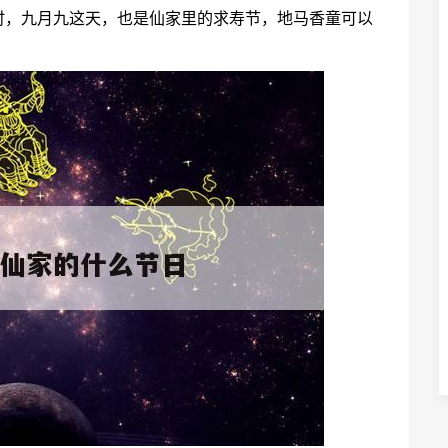
时，九月九这天，也是仙家里的求寿节，地马香童可以