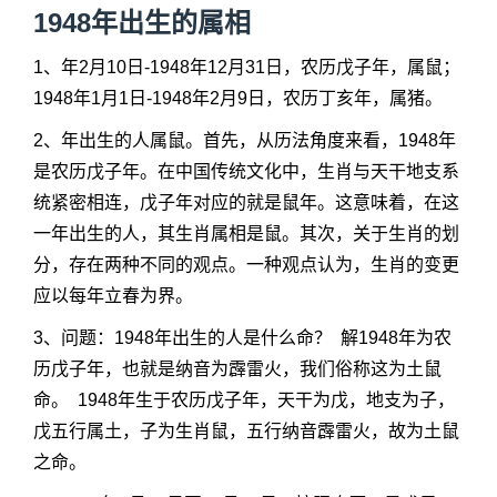
1948年出生的属相
1、年2月10日-1948年12月31日，农历戊子年，属鼠；
1948年1月1日-1948年2月9日，农历丁亥年，属猪。
2、年出生的人属鼠。首先，从历法角度来看，1948年
是农历戊子年。在中国传统文化中，生肖与天干地支系
统紧密相连，戊子年对应的就是鼠年。这意味着，在这
一年出生的人，其生肖属相是鼠。其次，关于生肖的划
分，存在两种不同的观点。一种观点认为，生肖的变更
应以每年立春为界。
3、问题：1948年出生的人是什么命？ 解1948年为农
历戊子年，也就是纳音为霹雷火，我们俗称这为土鼠
命。 1948年生于农历戊子年，天干为戊，地支为子，
戊五行属土，子为生肖鼠，五行纳音霹雷火，故为土鼠
之命。