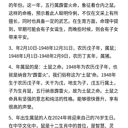
的年份。这一年，五行属霹雷火命，象征着仓内之鼠。
这样的命格，预示着此人聪明伶俐，不仅在文采上有所
擅长，同时也具备一定的武艺。在生育方面，命理中提
到，早期可能会有子女诞生，而晚些时候，则会有子女
带来平安。
3、年2月10日-1948年12月31日，农历戊子年，属鼠；
1948年1月1日-1948年2月9日，农历丁亥年，属猪。
4、年属鼠的是：土鼠之命。1948年为农历戊子年，也
就是纳音为“霹雷火”，我们俗称这为“土鼠”命。1948年
生于农历戊子年，天干为戊，地支为子，戊五行属土，
子为生肖鼠，五行纳音霹雷火，故为土鼠之命。土鼠之
命具有坚强的意志和纯洁的性格。能够很快晋升，享有
很高的声誉。
5、年出生属鼠的人在2024年将迎来自己的76岁生日。
在中华文化中，鼠是十二生肖中的首位，是智慧、灵