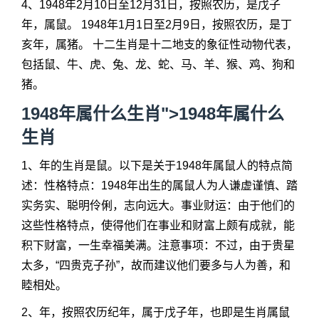
4、1948年2月10日至12月31日，按照农历，是戊子
年，属鼠。 1948年1月1日至2月9日，按照农历，是丁
亥年，属猪。 十二生肖是十二地支的象征性动物代表，
包括鼠、牛、虎、兔、龙、蛇、马、羊、猴、鸡、狗和
猪。
1948年属什么生肖">
1948年属什么
生肖
1、年的生肖是鼠。以下是关于1948年属鼠人的特点简
述：性格特点：1948年出生的属鼠人为人谦虚谨慎、踏
实务实、聪明伶俐，志向远大。事业财运：由于他们的
这些性格特点，使得他们在事业和财富上颇有成就，能
积下财富，一生幸福美满。注意事项：不过，由于贵星
太多，“四贵克子孙”，故而建议他们要多与人为善，和
睦相处。
2、年，按照农历纪年，属于戊子年，也即是生肖属鼠