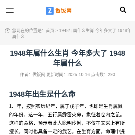
您现在的位置是：
首页
>
1948年属什么生肖 今年多大了 1948年
属什么
1948年属什么生肖 今年多大了 1948
年属什么
作者：做饭网
更新时间：2025-10-16
点击数：290
1948年出生是什么命
1、年，按照农历纪年，属于戊子年，也即是生肖属鼠
的年份。这一年，五行属霹雷火命，象征着仓内之鼠。
这样的命格，预示着此人聪明伶俐，不仅在文采上有所
擅长，同时也具备一定的武艺。在生育方面，命理中提