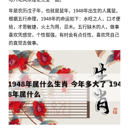
年是农历戊子年，也就是鼠年，1948年出生的人属鼠，
根据五行命理，1948年的命运如下：水旺之人，口才便
给，才思敏捷，火土为用，忌木。五行缺木的人，做事
喜欢凭感觉，个性倔强，有时会有点任性，喜欢凭自己
的直觉去做事。