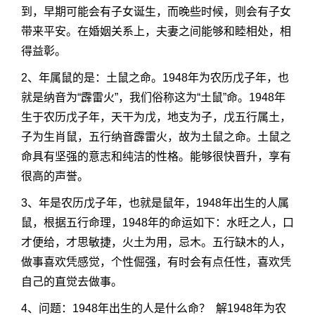
到，早期可能会有子女诞生，而晚些时候，则会有子女
带来平安。在婚姻关系上，夫妻之间能够和睦相处，相
得益彰。
2、年属鼠的是：土鼠之命。1948年为农历戊子年，也
就是纳音为“霹雷火”，我们俗称这为“土鼠”命。1948年
生于农历戊子年，天干为戊，地支为子，戊五行属土，
子为生肖鼠，五行纳音霹雷火，故为土鼠之命。土鼠之
命具有坚强的意志和纯洁的性格。能够很快晋升，享有
很高的声誉。
3、年是农历戊子年，也就是鼠年，1948年出生的人属
鼠，根据五行命理，1948年的命运如下：水旺之人，口
才便给，才思敏捷，火土为用，忌木。五行缺木的人，
做事喜欢凭感觉，个性倔强，有时会有点任性，喜欢凭
自己的直觉去做事。
4、问题：1948年出生的人是什么命？ 解1948年为农