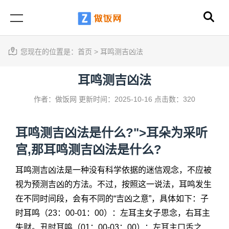
您现在的位置是：
首页
>
耳鸣测吉凶法
耳鸣测吉凶法
作者：做饭网
更新时间：2025-10-16
点击数：320
耳鸣测吉凶法是什么?">耳朵为采听
宫,那
耳鸣测吉凶法
是什么?
耳鸣测吉凶法
是一种没有科学依据的迷信观念，不应被
视为预测吉凶的方法。不过，按照这一说法，耳鸣发生
在不同时间段，会有不同的“吉凶之意”，具体如下：子
时耳鸣（23：00-01：00）：左耳主女子思念，右耳主
失财。丑时耳鸣（01：00-03：00）：左耳主口舌之