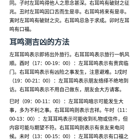
同。子时左耳鸣得他人之思念甚深。右耳鸣有破财之征
兆。丑时左耳鸣因口舌而生是非。右耳鸣将来有是非。
寅时左耳鸣有破财之灾。右耳鸣忌急于求成。卯时左耳
鸣有口福。
耳鸣测吉凶的方法
左耳耳鸣表示即将出外旅行。右耳耳鸣表示旅行一帆风
顺。酉时（17：00-19：00）：左耳耳鸣表示有贵宾临
门。右耳耳鸣表示有凶险之事发生，注意避难。1戌时
（19：00-21：00）：左耳耳鸣表示朋友络绎不绝地到
访。右耳耳鸣表示不用自己做东，朋友会大方请客。
巳时（09：00-11：00）：左耳耳鸣暗示可能发生大
事，多为不利之事。右耳耳鸣则表示吉祥。午时（11：
00-13：00）：左耳耳鸣表示可能收到礼物或信件，但
内容可能与期望不符。右耳耳鸣则表示有亲友来电问
候。未时（13：00-15：00）：左耳耳鸣表示有口福之