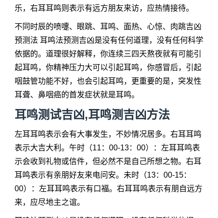
乐，右耳耳鸣则表示有远方朋友来访，应热情接待。
不同时辰的喷嚏、眼跳、耳鸣、面热、心惊、肉跳吉凶
预测法 耳鸣法预测吉凶是没有任何道理，没有任何科学
依据的。道理很好解释，你连续三四天熬夜就有可能引
起耳鸣，你精神压力大可以引起耳鸣，你感冒后，引起
咽鼓管功能不好，也会引起耳鸣，更重要的是，突发性
耳聋、鼻咽癌的首发症状就是耳鸣。
耳鸣测试吉凶,耳鸣测吉凶方法
左耳耳鸣表示会有大事发生，不妙情况居多。右耳耳鸣
表示大吉大利。午时（11：00-13：00）：左耳耳鸣表
示会收到礼物或信件，但必然不是自己所想之物。右耳
耳鸣表示有亲朋好友来电问安。未时（13：00-15：
00）：左耳耳鸣表示有口福。右耳耳鸣表示有朋自远方
来，应尽地主之谊。