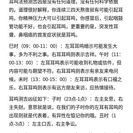
耳鸣法预测吉凶是没有任何道理，没有任何科学依据
的。道理很好解释，你连续三四天熬夜就有可能引起耳
鸣，你精神压力大可以引起耳鸣，你感冒后，引起咽鼓
管功能不好，也会引起耳鸣，更重要的是，突发性耳
聋、鼻咽癌的首发症状就是耳鸣。
巳时（09：00-11：00）：左耳耳鸣暗示可能发生大
事，多为不利之事。右耳耳鸣则表示吉祥。午时（11：
00-13：00）：左耳耳鸣表示可能收到礼物或信件，但
内容可能与期望不符。右耳耳鸣则表示有亲友来电问
候。未时（13：00-15：00）：左耳耳鸣表示有口福之
乐，右耳耳鸣则表示有远方朋友来访，应热情接待。
耳鸣测吉凶征如下：子时（23点-1点）：左主女思，右
主失财。意思就是说，在我们的子时你的左耳有耳鸣的
出现则就是代表着，有异性在惦记你的哦。丑时（1
点-3点）：左主口舌，右主争讼。