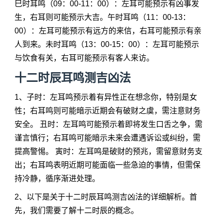
巳时耳鸣（09：00-11：00）：左耳可能预示有凶事发
生，右耳则可能预示大吉。午时耳鸣（11：00-13：
00）：左耳可能预示有远方的来信，右耳可能预示有亲
人到来。未时耳鸣（13：00-15：00）：左耳可能预示
与饮食有关，右耳可能预示有客人来访。
十二时辰耳鸣测吉凶法
1、子时：左耳鸣预示着有异性正在想念你，特别是女
性；右耳鸣则可能暗示近期会有破财之虞，需注意财务
安全。 丑时：左耳鸣可能预示着即将发生口舌之争，需
谨言慎行；右耳鸣可能暗示未来会遭遇诉讼或纠纷，需
提高警惕。 寅时：左耳鸣是破财的预兆，需留意财务支
出；右耳鸣表明近期可能面临一些急迫的事情，但需保
持冷静，循序渐进处理。
2、以下是关于十二时辰耳鸣测吉凶法的详细解析。首
先，我们需要了解十二时辰的概念。