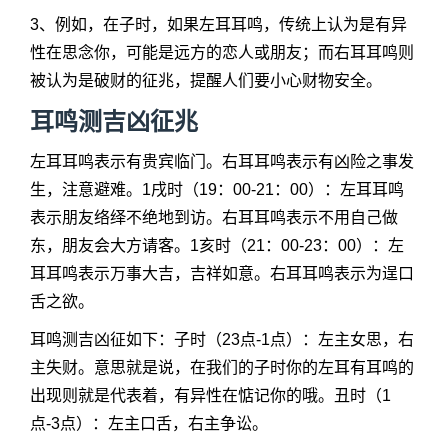
3、例如，在子时，如果左耳耳鸣，传统上认为是有异
性在思念你，可能是远方的恋人或朋友；而右耳耳鸣则
被认为是破财的征兆，提醒人们要小心财物安全。
耳鸣测吉凶征兆
左耳耳鸣表示有贵宾临门。右耳耳鸣表示有凶险之事发
生，注意避难。1戌时（19：00-21：00）：左耳耳鸣
表示朋友络绎不绝地到访。右耳耳鸣表示不用自己做
东，朋友会大方请客。1亥时（21：00-23：00）：左
耳耳鸣表示万事大吉，吉祥如意。右耳耳鸣表示为逞口
舌之欲。
耳鸣测吉凶征如下：子时（23点-1点）：左主女思，右
主失财。意思就是说，在我们的子时你的左耳有耳鸣的
出现则就是代表着，有异性在惦记你的哦。丑时（1
点-3点）：左主口舌，右主争讼。