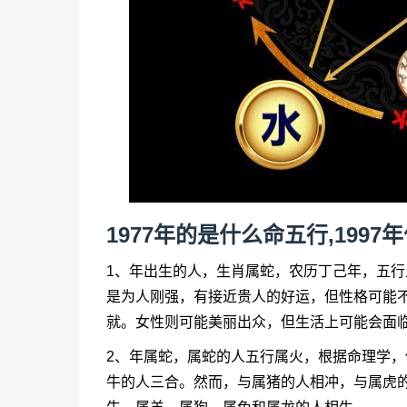
1977年的是什么命五行,199
1、年出生的人，生肖属蛇，农历丁己年，五
是为人刚强，有接近贵人的好运，但性格可能
就。女性则可能美丽出众，但生活上可能会面
2、年属蛇，属蛇的人五行属火，根据命理学
牛的人三合。然而，与属猪的人相冲，与属虎