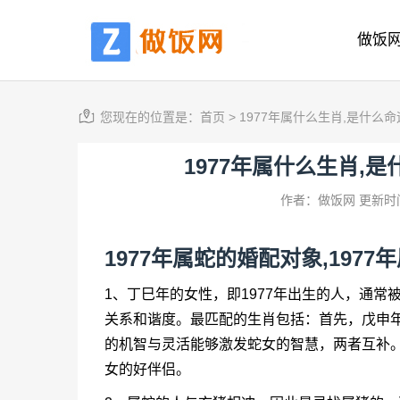
做饭
您现在的位置是：
首页
>
1977年属什么生肖,是什么命
1977年属什么生肖,是
作者：做饭网
更新时间
1977年属蛇的婚配对象,197
1、丁巳年的女性，即1977年出生的人，通
关系和谐度。最匹配的生肖包括：首先，戊申年
的机智与灵活能够激发蛇女的智慧，两者互补。
女的好伴侣。