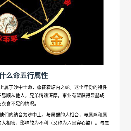
7年什么命五行属性
行上属于沙中土命，象征着塘内之蛇。这个年份的特性
不易顺从他人，兄弟情谊深厚，事业有望获得显赫成
临衣食不足的情况。
，他们的纳音为沙中土。与属猴的人相合，与属鸡和属
的人相害，影响较为不利（又称为六害穿心煞）。与属