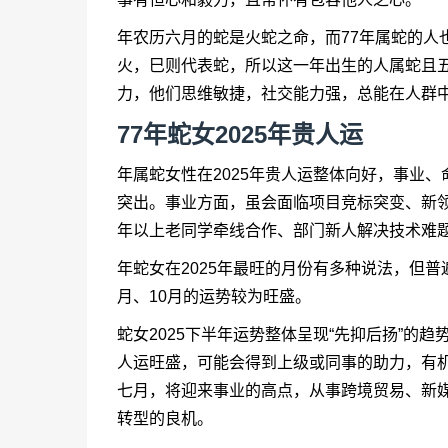
年农历六月的蛇是火蛇之命，而77年属蛇的人
火，巳则代表蛇，所以这一年出生的人属蛇且
力，他们思维敏捷，社交能力强，总能在人群
77年蛇女2025年贵人运
年属蛇女性在2025年贵人运整体向好，事业
突出。事业方面，虽会面临项目竞标突变、新
年以上老同学牵线合作、部门新人解决技术难
年蛇女在2025年最旺的月份有多种说法，但普
月、10月的运势较为旺盛。
蛇女2025下半年运势整体呈现“先抑后扬”的
人运旺盛，可能会得到上级或同事的助力，有
七月，将迎来事业的高点，从事跨境贸易、新
转型的良机。