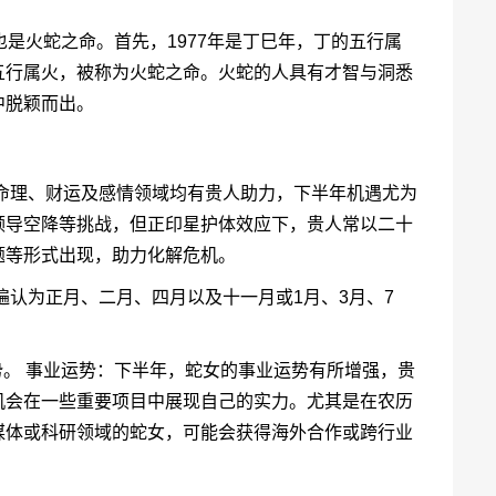
也是火蛇之命。首先，1977年是丁巳年，丁的五行属
五行属火，被称为火蛇之命。火蛇的人具有才智与洞悉
中脱颖而出。
、命理、财运及感情领域均有贵人助力，下半年机遇尤为
领导空降等挑战，但正印星护体效应下，贵人常以二十
题等形式出现，助力化解危机。
遍认为正月、二月、四月以及十一月或1月、3月、7
趋势。 事业运势：下半年，蛇女的事业运势有所增强，贵
机会在一些重要项目中展现自己的实力。尤其是在农历
媒体或科研领域的蛇女，可能会获得海外合作或跨行业