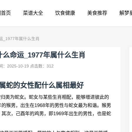
网首页
菜谱大全
饮食健康
美食推荐
解梦
运_1977年属什么生肖
什么命运_1977年属什么生肖
：2025-10-19
点击数：312
7年属蛇的女性配什么属相最好
常被归类为蛇女。蛇女与某些生肖相配，能够增进彼此的
的猴男，出生在1968年的男性与蛇女最为和谐。猴男
其次，己酉年的鸡男，即1969年出生的男性，也是蛇