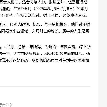
* 事业上有贵人相助，适合拓展人脉。财运回升，但需谨慎理
### **五月（2025年6月6日-7月6日）** 本月
能有变动，保持灵活应对。财运平稳，避免冲动消费。
的贵人。属鸡人敏锐、机智，善于捕捉机会，他们对于财
共同拓宽事业领域，实现财富的增长。属牛的人则是属
辛。- 12月：总结一年所得，为新的一年做准备。综上所
战的一年，需提前做好规划，积极应对各方面的挑战。通
也需注意调整心态，以积极的态度面对生活中的困难和
五行什么命