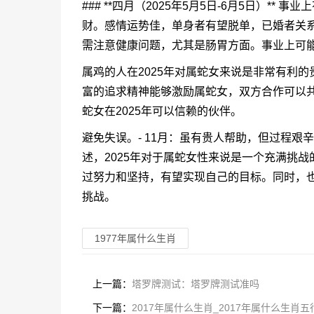
### **四月（2025年5月5日-6月5日）*
财。感情运势佳，单身者有望脱单，已婚者关系甜蜜。 
需注意健康问题，尤其是肠胃方面。事业上可
属鸡的人在2025年对属蛇女来说是非常有利
富的追求精神能够激励属蛇女，双方合作可以
蛇女在2025年可以信赖的伙伴。
避免失误。- 11月：虽有贵人帮助，但过程艰
述，2025年对于属蛇女性来说是一个充满挑
过努力和坚持，有望实现自己的目标。同时，
挑战。
1977年属什么生肖
上一篇：
塔罗牌测试：塔罗牌测试准吗
下一篇：
2017年属什么生肖_2017年属什么生肖