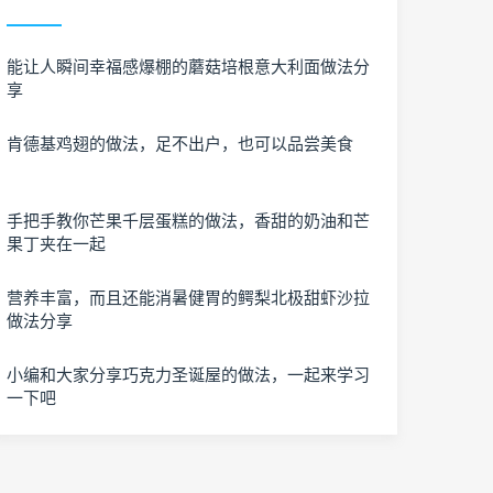
能让人瞬间幸福感爆棚的蘑菇培根意大利面做法分
享
肯德基鸡翅的做法，足不出户，也可以品尝美食
手把手教你芒果千层蛋糕的做法，香甜的奶油和芒
果丁夹在一起
营养丰富，而且还能消暑健胃的鳄梨北极甜虾沙拉
做法分享
小编和大家分享巧克力圣诞屋的做法，一起来学习
一下吧