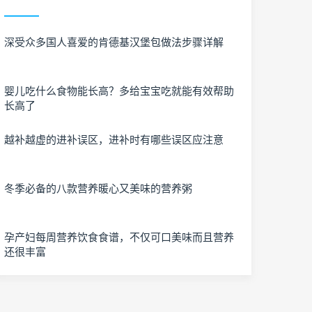
深受众多国人喜爱的肯德基汉堡包做法步骤详解
婴儿吃什么食物能长高？多给宝宝吃就能有效帮助
长高了
越补越虚的进补误区，进补时有哪些误区应注意
冬季必备的八款营养暖心又美味的营养粥
孕产妇每周营养饮食食谱，不仅可口美味而且营养
还很丰富