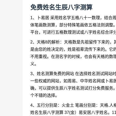
免费姓名生辰八字测算
1、卜易居 采用姓名学五格八十一数理，结合
体笔画数测算，部分特殊笔画依五格法则调整。
平台，可进行五格数理测试或八字姓名综合评
2、天格8的解析：天格数是先祖留传下来的，
是由您的姓决定的，姓是祖辈流传下来的。它
不用重视。在测名字的时候，也会有天格的数
义。
3、姓名测算免费的网站 在选择姓名测试网站
一些权威的网站，如周易、中华姓名网或卜易
确，可以提供生辰八字姓名测试打分免费服务。
个不错的选择。
4、五行分别是：火金土 笔画分别是：天格.人格.地
姓名生辰八字测算 37(金）易安居八字姓名。1