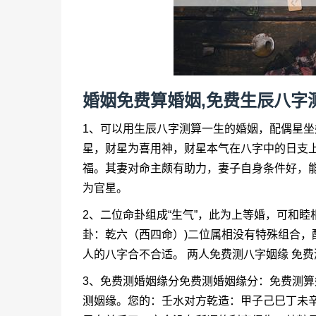
婚姻免费算婚姻,免费生辰八字
1、可以用生辰八字测算一生的婚姻，配偶星
星，财星为喜用神，财星本气在八字中的日支
福。其妻对命主颇有助力，妻子自身条件好，
为官星。
2、二位命卦组成“生气”，此为上等婚，可和
卦：乾六（西四命）)二位属相没有特殊组合，
人的八字合不合适。 两人免费测八字姻缘 免
3、免费测婚姻缘分免费测婚姻缘分：免费测算
测姻缘。您的：壬水对方乾造：甲子己巳丁未