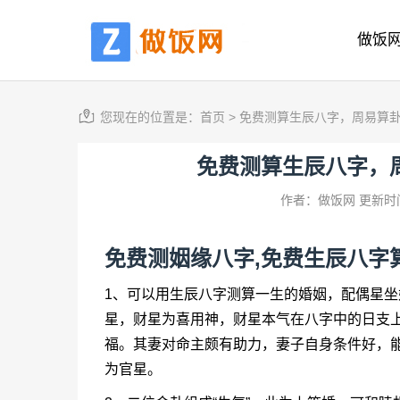
做饭
您现在的位置是：
首页
>
免费测算生辰八字，周易算
免费测算生辰八字，
作者：做饭网
更新时间
免费测姻缘八字,免费生辰八字
1、可以用生辰八字测算一生的婚姻，配偶星
星，财星为喜用神，财星本气在八字中的日支
福。其妻对命主颇有助力，妻子自身条件好，
为官星。