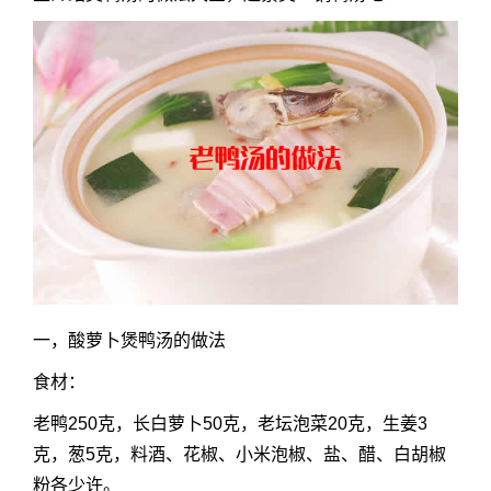
一，酸萝卜煲鸭汤的做法
食材：
老鸭250克，长白萝卜50克，老坛泡菜20克，生姜3
克，葱5克，料酒、花椒、小米泡椒、盐、醋、白胡椒
粉各少许。