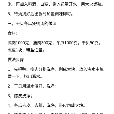
米，再加入料酒、白糖，倒入适量开水，用大火煲熟。
5，待汤煲好后出锅时加盐调味即可。
三，干贝冬瓜煲鸭汤的做法
食材：
鸭肉1000克，瘦肉300克，冬瓜1000克，干贝50克，
陈皮1块，精盐适量。
做法步骤：
1，先把鸭、瘦肉分别洗净，剁成大块，放入沸水中焯
烫—下，捞出沥水。
2，干贝用温水浸开，洗净；
3，陈皮洗净；
4，冬瓜去皮、去瓤，洗净，带皮切成大块。