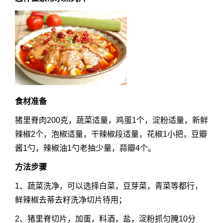
食材准备
猪里脊肉200克，蔬菜适量，鸡蛋1个，淀粉适量，新鲜
辣椒2个，泡椒适量，干辣椒段适量，花椒1小把，豆瓣
酱1勺，辣椒油1勺老抽少量，蒜瓣4个。
方法步骤
1、蔬菜洗净，可以选择白菜，豆芽菜，青菜等都行，
鲜辣椒去蒂去籽洗净切片待用；
2、猪里脊切片，加蛋，料酒，盐，淀粉抓匀腌10分