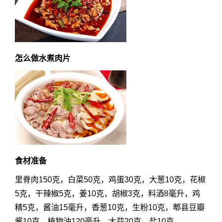
怎么做水煮肉片
食材准备
里脊肉150克，白菜50克，鸡蛋30克，大葱10克，花椒
5克，干辣椒5克，姜10克，胡椒3克，料酒8毫升，鸡
精5克，酱油15毫升，香葱10克，生粉10克，郫县豆瓣
酱10克，植物油120毫升，大蒜20克，盐10克。