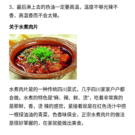
3、最后淋上去的热油一定要高温，温度不够光辣不
香，高温香而不会太辣。
关于水煮肉片
水煮肉片是的一种传统四川菜式，几乎四川家家户户都
会做。水煮的特色是“麻、辣、鲜、烫”，吃着非常爽的
是那鲜，香，烫 辣的感觉，紧接着就是在红色汤汁中捞
一根绿油油的青菜，色香味俱全，正宗水煮肉片的做法
是很好掌握的，在家就能做出美食。