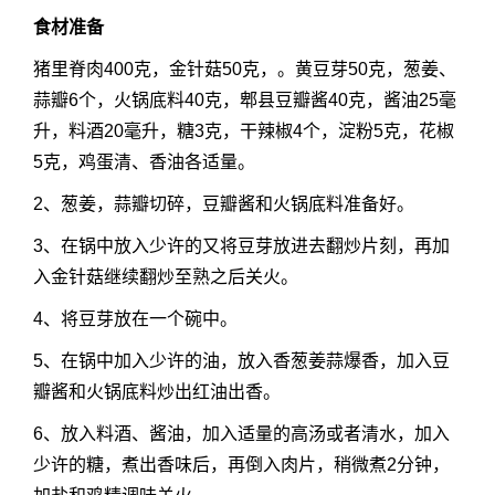
食材准备
猪里脊肉400克，金针菇50克，。黄豆芽50克，葱姜、
蒜瓣6个，火锅底料40克，郫县豆瓣酱40克，酱油25毫
升，料酒20毫升，糖3克，干辣椒4个，淀粉5克，花椒
5克，鸡蛋清、香油各适量。
2、葱姜，蒜瓣切碎，豆瓣酱和火锅底料准备好。
3、在锅中放入少许的又将豆芽放进去翻炒片刻，再加
入金针菇继续翻炒至熟之后关火。
4、将豆芽放在一个碗中。
5、在锅中加入少许的油，放入香葱姜蒜爆香，加入豆
瓣酱和火锅底料炒出红油出香。
6、放入料酒、酱油，加入适量的高汤或者清水，加入
少许的糖，煮出香味后，再倒入肉片，稍微煮2分钟，