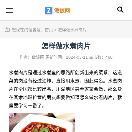
您现在的位置是：
首页
>
怎样做水煮肉片
怎样做水煮肉片
作者：做饭网
更新时间：2024-03-11
点击数：460
水煮肉片是通过水煮鱼的思路所创新出来的菜系，这道
菜的肉没有经过油炸，直接用水煮，因此得名。水煮肉
片在全国都比较出名，川渝地区甚至家家会做，那么身
在其余地理位置的朋友想要做知道怎么做水煮肉片，就
需要学习一番了。