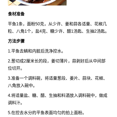
食材准备
平鱼1条，面粉50克，从少许、姜和蒜各适量、花椒几
粒、八角1个，盐4克、糖少许、醋1汤匙、生抽2汤匙。
方法步骤
1.平鱼去鳞和内脏后洗净控水。
2.葱切成2厘米长的段，姜切薄片，蒜剥好后从中间部
位切开。
3.准备一个调料碗，将适量葱段、姜片、蒜块、花椒、
八角放入碗中。
4.将适量盐、糖、醋、生抽和料酒放入调料碗中，做成
调料汁。
5.在控去水分的平鱼表面均匀的拍上面粉。