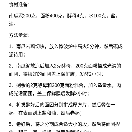
食材准备：
南瓜泥200克，面粉400克，酵母4克，水100克，盐，
油。
方法步骤：
1、南瓜去瓤切块，放入微波炉中高火5分钟，然后碾成
泥待用；
2、南瓜泥放凉后加入2克酵母，200克面粉揉成光滑的
面团，将揉好的面团盖上保鲜膜，发酵2小时；
3、剩余的2克酵母和200克面粉混合，加入适量水，肉
成光滑面团，盖上保鲜膜后发酵2小时；
4、将发酵好后的面团分别擀成厚方片，然后叠在一
起，在表面刷上盐和油，然后卷起；
5、卷好后，将之分割成合适大小的段，然后将面团捏