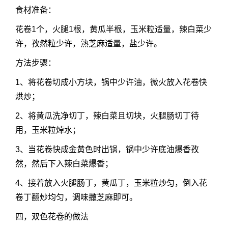
食材准备：
花卷1个，火腿1根，黄瓜半根，玉米粒适量，辣白菜少
许，孜然粒少许，熟芝麻适量，盐少许。
方法步骤：
1、将花卷切成小方块，锅中少许油，微火放入花卷快
烘炒；
2、将黄瓜洗净切丁，辣白菜且切块，火腿肠切丁待
用，玉米粒焯水；
3、当花卷快成金黄色时出锅，锅中少许底油爆香孜
然，然后下入辣白菜爆香；
4、接着放入火腿肠丁，黄瓜丁，玉米粒炒匀，倒入花
卷丁翻炒均匀，调味撒芝麻即可。
四，双色花卷的做法