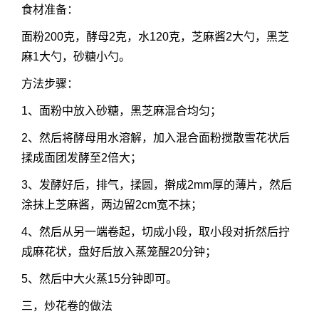
食材准备：
面粉200克，酵母2克，水120克，芝麻酱2大勺，黑芝
麻1大勺，砂糖小勺。
方法步骤：
1、面粉中放入砂糖，黑芝麻混合均匀；
2、然后将酵母用水溶解，加入混合面粉搅散雪花状后
揉成面团发酵至2倍大；
3、发酵好后，排气，揉圆，擀成2mm厚的薄片，然后
涂抹上芝麻酱，两边留2cm宽不抹；
4、然后从另一端卷起，切成小段，取小段对折然后拧
成麻花状，盘好后放入蒸笼醒20分钟；
5、然后中大火蒸15分钟即可。
三，炒花卷的做法