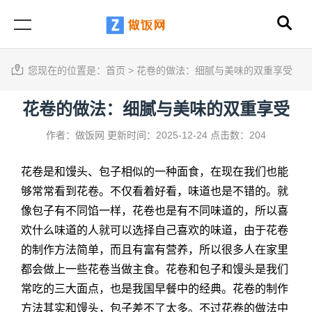
您现在的位置是：
首页
>
花卷的做法：细腻与美味的双重享受
花卷的做法：细腻与美味的双重享受
作者：做饭网
更新时间：2025-12-24
点击数：204
花卷是和馒头、包子相似的一种面食，在现在我们也能
够常常看到花卷。不仅看着好看，味道也是不错的。就
像包子有不同馅一样，花卷也是有不同味道的，所以喜
欢什么味道的人就可以选择自己喜欢的味道，由于花卷
的制作方法简单，而且有富有营养，所以很多人在家里
都会做上一些花卷当做主食。花卷和包子和馒头是我们
常吃的三大面点，也是我国早餐中的经典。花卷的制作
方法其实和馒头，包子差不了太多。不过
花卷的做法
中