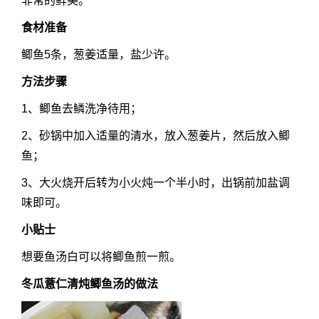
非常的鲜美。
食材准备
鲫鱼5条，葱姜适量，盐少许。
方法步骤
1、鲫鱼去鳞洗净待用；
2、砂锅中加入适量的清水，放入葱姜片，然后放入鲫
鱼；
3、大火烧开后转为小火炖一个半小时，出锅前加盐调
味即可。
小贴士
想要鱼汤白可以将鲫鱼煎一煎。
冬瓜薏仁清炖鲫鱼汤的做法