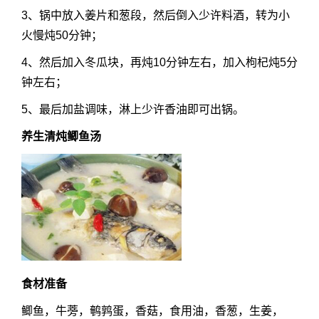
3、锅中放入姜片和葱段，然后倒入少许料酒，转为小
火慢炖50分钟；
4、然后加入冬瓜块，再炖10分钟左右，加入枸杞炖5分
钟左右；
5、最后加盐调味，淋上少许香油即可出锅。
养生清炖鲫鱼汤
食材准备
鲫鱼，牛蒡，鹌鹑蛋，香菇，食用油，香葱，生姜，