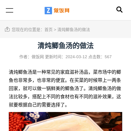
您现在的位置是：
首页
>
清炖鲫鱼汤的做法
清炖鲫鱼汤的做法
作者：做饭网
更新时间：2024-03-12
点击数：567
清炖鲫鱼汤是一种常见的家庭滋补汤品，菜市场中的鲫
鱼也非常多，也非常的便宜。在买菜的时候带上一两条
回家，就可以做一锅鲜美的鲫鱼汤了。清炖鲫鱼汤的做
法比较多，搭配上不同的食材也有不同的滋补效果，这
就要根据自己的需要选择了。