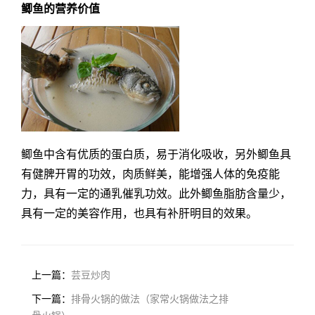
鲫鱼的营养价值
鲫鱼中含有优质的蛋白质，易于消化吸收，另外鲫鱼具
有健脾开胃的功效，肉质鲜美，能增强人体的免疫能
力，具有一定的通乳催乳功效。此外鲫鱼脂肪含量少，
具有一定的美容作用，也具有补肝明目的效果。
上一篇：
芸豆炒肉
下一篇：
排骨火锅的做法（家常火锅做法之排