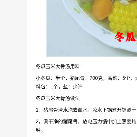
冬瓜玉米大骨汤用料：
小冬瓜：半个，猪尾骨：700克，香菇：5个，
料包：1个，盐：少许
冬瓜玉米大骨汤做法：
1，猪尾骨清水泡去血水，凉水下锅煮开锅涮干
2，涮干净的猪尾骨，放电压力锅中加上葱姜炖肉料
钟。