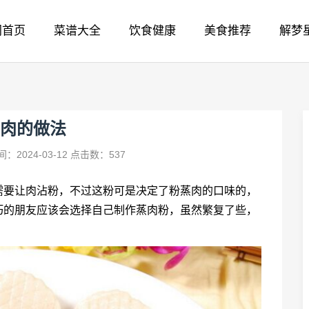
网首页
菜谱大全
饮食健康
美食推荐
解梦
肉的做法
：2024-03-12
点击数：537
需要让肉沾粉，不过这粉可是决定了粉蒸肉的口味的，
巧的朋友应该会选择自己制作蒸肉粉，虽然繁复了些，