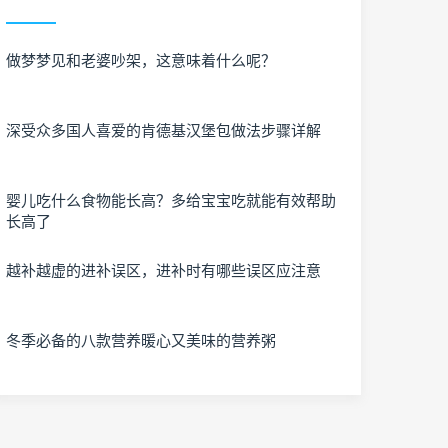
做梦梦见和老婆吵架，这意味着什么呢？
深受众多国人喜爱的肯德基汉堡包做法步骤详解
婴儿吃什么食物能长高？多给宝宝吃就能有效帮助
长高了
越补越虚的进补误区，进补时有哪些误区应注意
冬季必备的八款营养暖心又美味的营养粥