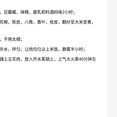
，豆瓣酱，味精，腐乳和料酒码味2小时；
，花椒，陈皮，八角，香叶，桂皮，翻炒至大米变黄，
，不用太细；
少许水，拌匀，让肉均匀沾上米饭，静置半小时；
铺上五花肉，放入开水蒸锅上，上气大火蒸40分钟左