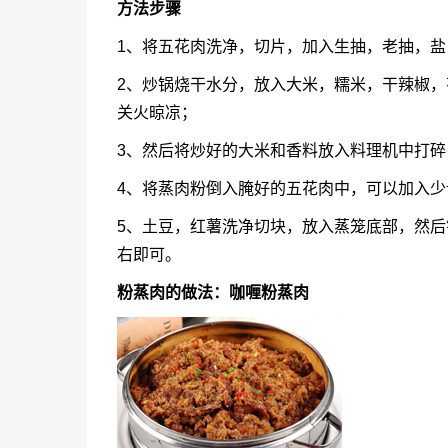
方法步骤
1、将五花肉洗净，切片，加入生抽，老抽，盐
2、炒锅烧干水分，放入大米，糯米，干辣椒
关火晾凉；
3、然后将炒好的大米和香料放入料理机中打碎
4、将蒸肉粉倒入腌好的五花肉中，可以加入
5、土豆，红薯洗净切块，放入蒸笼底部，然后
右即可。
粉蒸肉的做法：咖喱粉蒸肉