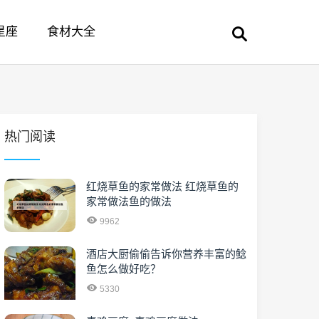
星座
食材大全
热门阅读
红烧草鱼的家常做法 红烧草鱼的
家常做法鱼的做法
9962
酒店大厨偷偷告诉你营养丰富的鲶
鱼怎么做好吃？
5330