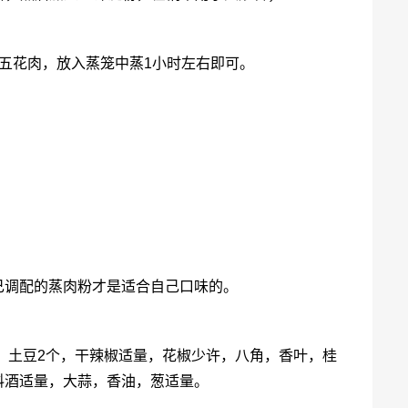
五花肉，放入蒸笼中蒸1小时左右即可。
己调配的蒸肉粉才是适合自己口味的。
个，土豆2个，干辣椒适量，花椒少许，八角，香叶，桂
料酒适量，大蒜，香油，葱适量。