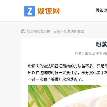
做饭
您现在的位置是：
首页
>
粉蒸肉的做法
粉蒸
作者：做饭网
更新时间
粉蒸肉的做法和普通蒸肉的方法差不多，只是
所以在选购的时候一定要注意，部分然心灵手
不过一次做了够做几次粉蒸肉了。