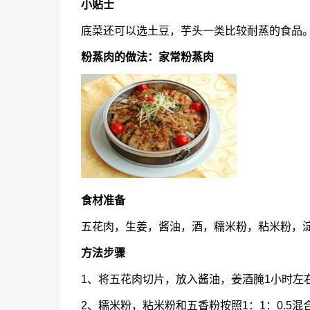
小贴士
底菜还可以选土豆，芋头一类比较耐蒸的食品
粉蒸肉的做法：家常粉蒸肉
食材准备
五花肉，生姜，酱油，酒，糯米粉，粘米粉，
方法步骤
1、将五花肉切片，放入酱油，姜酒腌1小时左
2、糯米粉，粘米粉和五香粉按照1：1：0.5