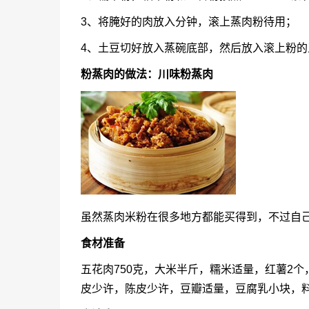
3、将腌好的肉放入分钟，滚上蒸肉粉待用；
4、土豆切好放入蒸碗底部，然后放入滚上粉的
粉蒸肉的做法：川味粉蒸肉
虽然蒸肉米粉在很多地方都能买得到，不过自
食材准备
五花肉750克，大米半斤，糯米适量，红薯2
皮少许，陈皮少许，豆瓣适量，豆腐乳小块，