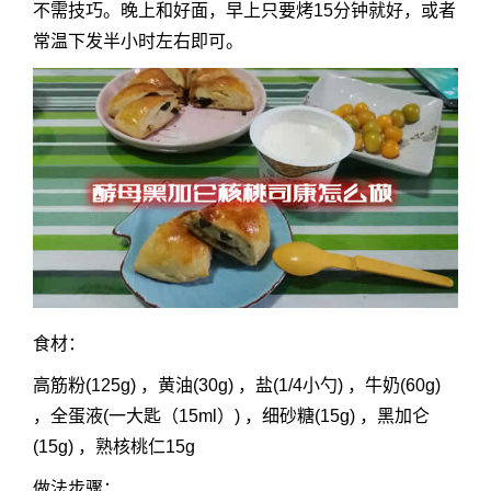
不需技巧。晚上和好面，早上只要烤15分钟就好，或者
常温下发半小时左右即可。
食材：
高筋粉(125g) ，黄油(30g) ，盐(1/4小勺) ，牛奶(60g)
，全蛋液(一大匙（15ml）) ，细砂糖(15g) ，黑加仑
(15g) ，熟核桃仁15g
做法步骤：