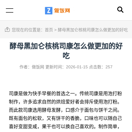
您现在的位置是：
首页
>
酵母黑加仑核桃司康怎么做更加的好吃
酵母黑加仑核桃司康怎么做更加的好
吃
作者：做饭网
更新时间：2026-01-15
点击数：257
司康是做为快手早餐的首选之一。传统司康是用泡打粉
制作，许多追求自然的烘焙爱好者会排斥使用泡打粉。
而此款司康选用酵母发酵，口感介于面包与饼干之间。
既有面包的松软，又有饼干的香脆，口味也可以随自己
喜好变甜变咸，果干也可以换自己喜欢的。制作简单，