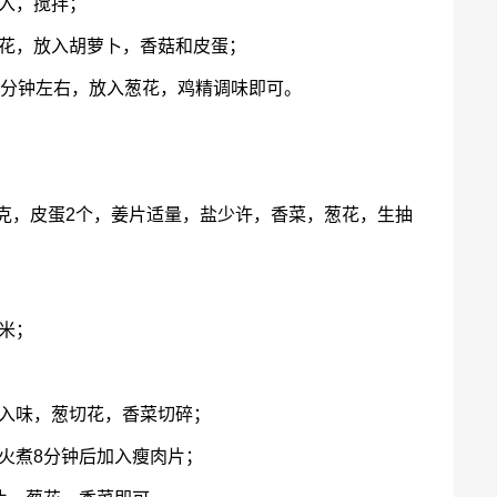
入，搅拌；
开花，放入胡萝卜，香菇和皮蛋；
3分钟左右，放入葱花，鸡精调味即可。
0克，皮蛋2个，姜片适量，盐少许，香菜，葱花，生抽
米；
腌入味，葱切花，香菜切碎；
火煮8分钟后加入瘦肉片；