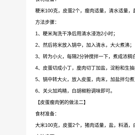
粳米100克，皮蛋2个，瘦肉适量，清水适量
方法步骤：
1、粳米淘洗干净后用清水浸泡2小时；
2、然后将米放入锅中，加入清水，大火煮沸；
3、转为小火，每隔2分钟搅拌一下，煮成浓稠
4、皮蛋切成小丁，廋肉切丁加盐，淀粉和生抽
5、锅中转大火，放入皮蛋，肉末，加盐拌匀煮
6、关火加鸡精，白胡椒粉调味即可。
【皮蛋瘦肉粥的做法二】
食材准备：
大米100克，皮蛋2个，猪肉适量，盐，料酒