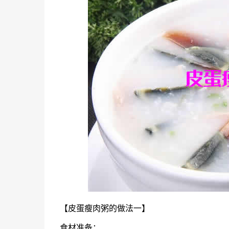
【皮蛋瘦肉粥的做法一】
食材准备：