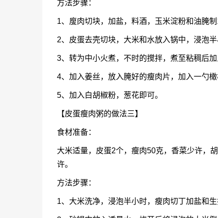
方法步骤：
1、廋肉切块，加盐，料酒，玉米淀粉和油腌制
2、皮蛋去壳切块，大米和水放入锅中，浸泡半
3、转为中小火煮，不时的搅拌，煮至粘稠后加
4、加入姜丝，放入腌好的瘦肉片，加入一勺
5、加入白胡椒粉，葱花即可。
【皮蛋瘦肉粥的做法三】
食材准备：
大米适量，皮蛋2个，瘦肉50克，香菜少许，
许。
方法步骤：
1、大米洗净，浸泡半小时，瘦肉切丁加盐和生