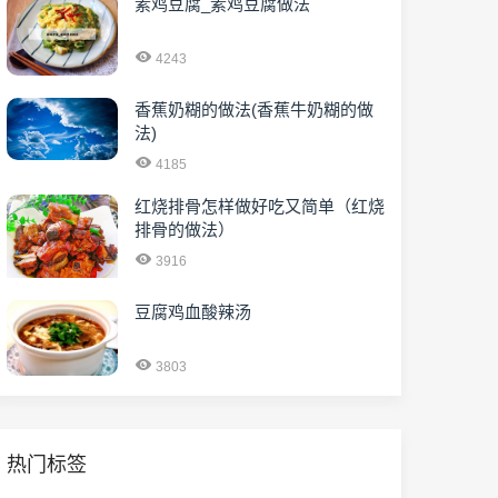
素鸡豆腐_素鸡豆腐做法
4243
香蕉奶糊的做法(香蕉牛奶糊的做
法)
4185
红烧排骨怎样做好吃又简单（红烧
排骨的做法）
3916
豆腐鸡血酸辣汤
3803
热门标签