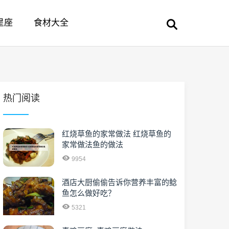
星座
食材大全
热门阅读
红烧草鱼的家常做法 红烧草鱼的
家常做法鱼的做法
9954
酒店大厨偷偷告诉你营养丰富的鲶
鱼怎么做好吃？
5321