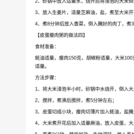
2、砂锅中放入适量水，烧开后将浸泡的大米倒
3、放入生姜片，适量芝麻油，盐，煮至大米
4、煮8分钟后放入香菜，倒入腌好的肉丁，煮
【皮蛋瘦肉粥的做法四】
食材准备：
蚝油适量，瘦肉150克，胡椒粉适量，大米10
适量。
方法步骤：
1、将大米浸泡半小时，砂锅中水烧开，倒入大
2、搅拌，煮沸后搅拌，煮5分钟左右；
3、皮蛋切成小块，瘦肉切薄片加入蚝油，盐
4、大米煮开花后加入适量麻油，放入皮蛋，大