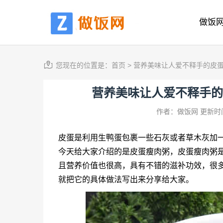
做饭
您现在的位置是：
首页
>
营养美味让人爱不释手的皮
营养美味让人爱不释手的
作者：做饭网
更新时间
皮蛋是利用生鸭蛋包裹一些石灰或者草木灰加
今天给大家介绍的是皮蛋瘦肉粥，皮蛋瘦肉粥
且营养价值也很高，具有不错的滋补功效，很
就把它的具体做法写出来分享给大家。