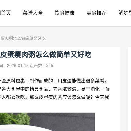
网首页
菜谱大全
饮食健康
美食推荐
解梦
蛋瘦肉粥怎么做简单又好吃
皮蛋瘦肉粥怎么做简单又好吃
：2026-01-15
点击数：245
一些原料包裹，制作而成的，用皮蛋能做出很多菜肴。
是各大粥屋中的精典粥品，它香浓软滑，易于消化，而
多人都喜欢吃。那么皮蛋瘦肉粥应该怎么做呢？今天我