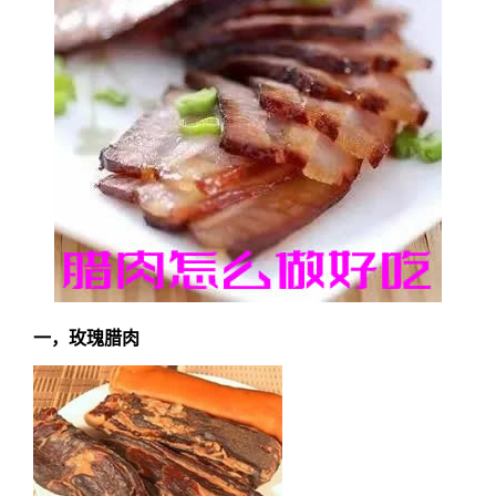
一，玫瑰腊肉