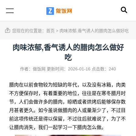
您现在的位置是：
首页
>
肉味浓郁,香气诱人的腊肉怎么做好吃
肉味浓郁,香气诱人的腊肉怎么做好
吃
作者：做饭网
更新时间：2026-01-16
点击数：240
腊肉在以前食物较为短缺的年代，以及没有冰箱，肉类
不方便保存时，有着重要的地位，往往是在寒冬腊月时
节，人们会做许多的腊肉，晾晒或者烘烤后能够保存数
月甚者更久。如今虽说做腊肉的人或量渐少了，不过目
前这项传统还是得以保留，不过往后就难说了，为了不
让腊肉消失，我们一起学习一下腊肉怎么做。