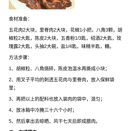
食材准备：
五花肉2大块，里脊肉2大块，花椒1小把，八角3颗，胡
椒粒2大匙，陈皮2大块，五香粉1/3匙，绍酒2大匙，玫
瑰露2大匙，头抽2大碗，盐1/4匙，味精半匙，糖。
方法步骤：
1、胡椒粒、八角搞碎，陈皮泡温水再撕成小块；
2、用叉子平均的刺透五花肉与里脊肉，放入保鲜袋
里；
3、再把以上的配料也放入装肉的袋中，混匀；
4、放冰箱中冷腌三十六个小时；
5、然后拿出去晾晒，风干七天后即成腊肉。