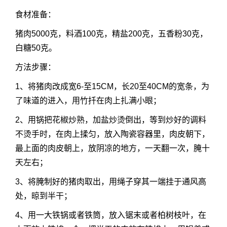
食材准备：
猪肉5000克，料酒100克，精盐200克，五香粉30克，
白糖50克。
方法步骤：
1、将猪肉改成宽6-至15CM，长20至40CM的宽条，为
了味道的进入，用竹扦在肉上扎满小眼；
2、用锅把花椒炒熟，加盐炒烫倒出，等到炒好的调料
不烫手时，在肉上揉匀，放入陶瓷容器里，肉皮朝下，
最上面的肉皮朝上，放阴凉的地方，一天翻一次，腌十
天左右；
3、将腌制好的猪肉取出，用绳子穿其一端挂于通风高
处，晾到半干；
4、用一大铁锅或者铁筒，放入锯末或者柏树枝叶，在