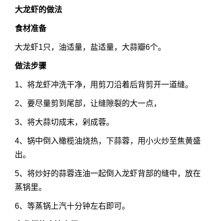
大龙虾的做法
食材准备
大龙虾1只，油适量，盐适量，大蒜瓣6个。
做法步骤
1、将龙虾冲洗干净，用剪刀沿着后背剪开一道缝。
2、要尽量剪到尾部，让缝隙裂的大一点，
3、将大蒜切成末，剁成蓉。
4、锅中倒入橄榄油烧热，下蒜蓉，用小火炒至焦黄盛
出。
5、将炒好的蒜蓉连油一起倒入龙虾背部的缝中，放在
蒸锅里。
6、等蒸锅上汽十分钟左右即可。