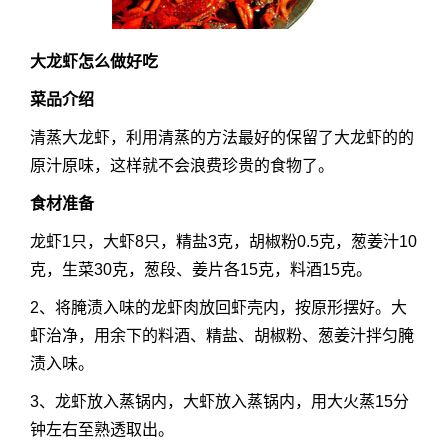
大龙虾怎么做好吃
菜品介绍
清蒸大龙虾，利用清蒸的方法最好的保留了大龙虾的的
原汁原味，这样就不会浪费珍贵的食物了。
食材准备
龙虾1只，大虾8只，精盐3克，胡椒粉0.5克，葱姜汁10
克，生菜30克，葱段、姜片各15克，料酒15克。
2、将腌渍入味的龙虾肉放回虾壳内，按原形摆好。大
虾治净，用余下的料酒、精盐、胡椒粉、葱姜汁拌匀腌
渍入味。
3、龙虾放入蒸锅内，大虾放入蒸锅内，用大火蒸15分
钟左右至熟透取出。