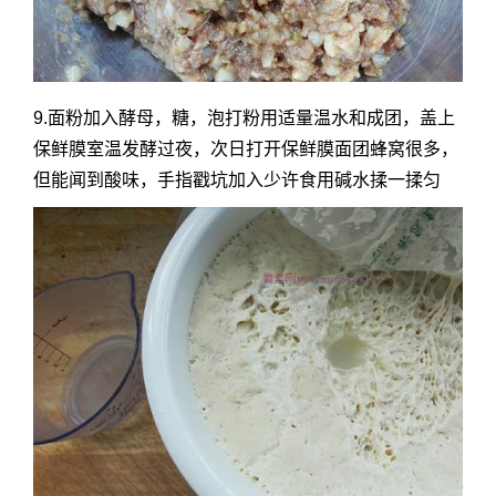
9.面粉加入酵母，糖，泡打粉用适量温水和成团，盖上
保鲜膜室温发酵过夜，次日打开保鲜膜面团蜂窝很多，
但能闻到酸味，手指戳坑加入少许食用碱水揉一揉匀