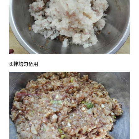
8.拌均匀备用