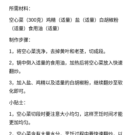
所需材料：
空心菜（300克）鸡精（适量）盐（适量）白胡椒粉
（适量）食用油（适量）
制作步骤：
1，将空心菜洗净，去掉黄叶和老茎，切成段。
2，锅中倒入适量的食用油，加热后将空心菜放入快速
翻炒。
3，加入盐、鸡精以及适量的白胡椒粉，继续翻炒至软
化即可。
小贴士：
1，空心菜切段时要注意大小均匀，这样烹饪时间才能
更加均匀。
2，空心菜含有大量水分，烹饪过程中要快速翻炒，以