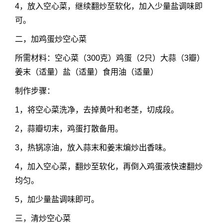
4，放入空心菜，继续翻炒至软化，加入少量盐调味即
可。
二，加鸡蛋炒空心菜
所需材料：空心菜（300克）鸡蛋（2只）大蒜（3瓣）
姜末（适量）盐（适量）食用油（适量）
制作步骤：
1，将空心菜洗净，去掉黄叶和老茎，切成段。
2，蒜瓣切末，鸡蛋打散备用。
3，热锅凉油，放入蒜末和姜末煸炒出香味。
4，加入空心菜，翻炒至软化，再倒入鸡蛋液快速翻炒
均匀。
5，加少量盐调味即可。
三，清炒空心菜