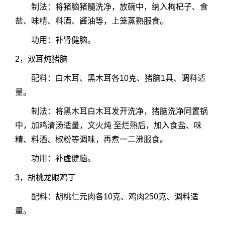
制法：将猪脑猪髓洗净，放碗中，纳入枸杞子、食
盐、味精、料酒、酱油等，上笼蒸熟服食。
功用：补肾健脑。
2，双耳炖猪脑
配料：白木耳、黑木耳各10克、猪脑1具、调料适
量。
制法：将黑木耳白木耳发开洗净，猪脑洗净同置锅
中，加鸡清汤适量，文火炖 至烂熟后，加入食盐、味
精、料酒、椒粉等调味，再煮一二沸服食。
功用：补虚健脑。
3，胡桃龙眼鸡丁
配料：胡桃仁元肉各10克、鸡肉250克、调料适
量。