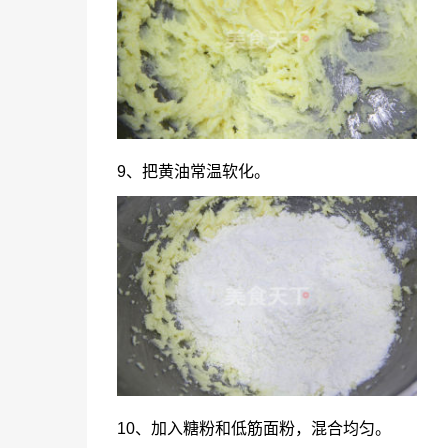
9、把黄油常温软化。
10、加入糖粉和低筋面粉，混合均匀。