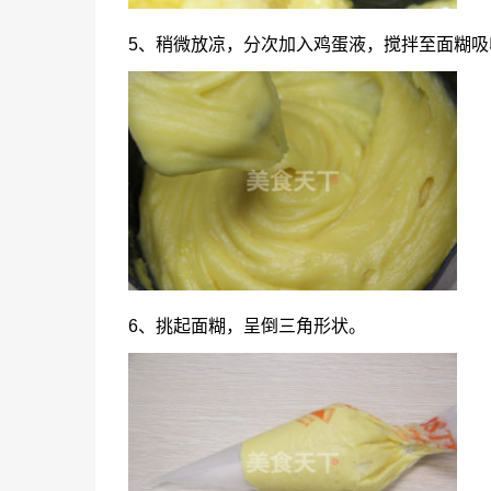
5、稍微放凉，分次加入鸡蛋液，搅拌至面糊吸
6、挑起面糊，呈倒三角形状。