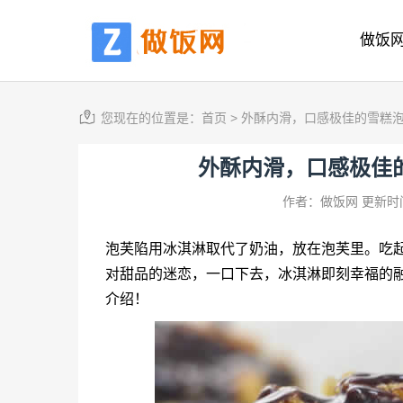
做饭
您现在的位置是：
首页
>
外酥内滑，口感极佳的雪糕
外酥内滑，口感极佳
作者：做饭网
更新时间
泡芙陷用冰淇淋取代了奶油，放在泡芙里。吃
对甜品的迷恋，一口下去，冰淇淋即刻幸福的
介绍！