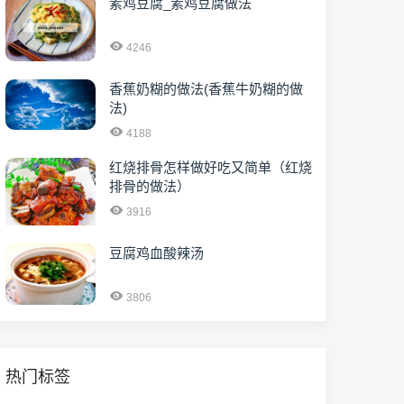
素鸡豆腐_素鸡豆腐做法
4246
香蕉奶糊的做法(香蕉牛奶糊的做
法)
4188
红烧排骨怎样做好吃又简单（红烧
排骨的做法）
3916
豆腐鸡血酸辣汤
3806
热门标签