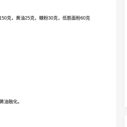
150克，黄油25克，糖粉30克，低筋面粉60克
黄油融化。