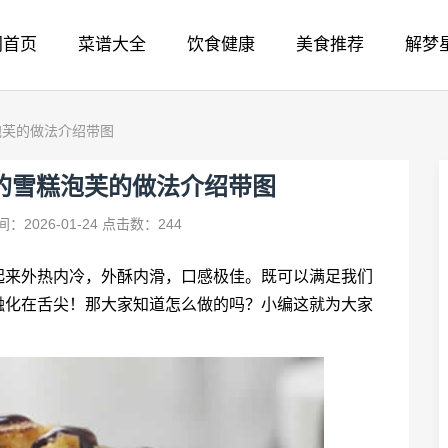
网首页
菜谱大全
饮食健康
美食推荐
解梦
泡芙的做法介绍带图
的雪糕泡芙的做法介绍带图
：2026-01-24
点击数：244
起来外热内冷，外酥内滑，口感极佳。既可以满足我们
融化在舌尖！那大家知道怎么做的吗？小编这就为大家