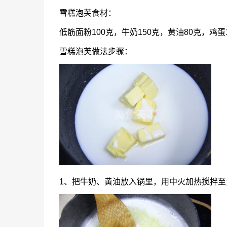
雪糕泡芙食材：
低筋面粉100克，牛奶150克，黄油80克，鸡蛋
雪糕泡芙做法步骤：
1、把牛奶、黄油放入锅里，用中火加热搅拌至