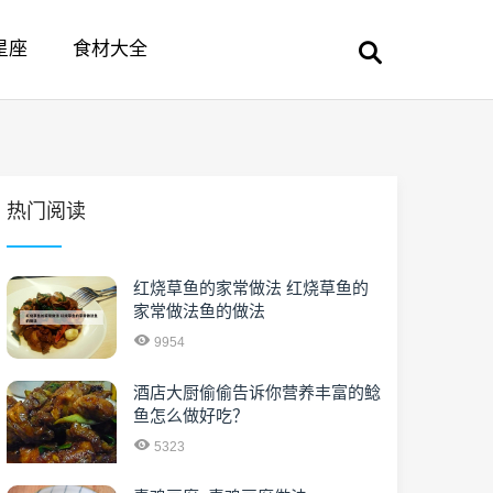
星座
食材大全
热门阅读
红烧草鱼的家常做法 红烧草鱼的
家常做法鱼的做法
9954
酒店大厨偷偷告诉你营养丰富的鲶
鱼怎么做好吃？
5323