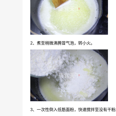
2、煮至稍微沸腾冒气泡，转小火。
3、一次性倒入低筋面粉，快速搅拌至没有干粉