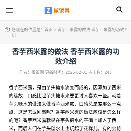
您现在的位置是：
首页
>
香芋西米露的做法 香芋西米露的功效介
绍
香芋西米露的做法 香芋西米露的功
效介绍
作者：做饭网
更新时间：2026-02-01
点击数：243
香芋西米露，是由芋头糖水演变而成的，因添加了西米
的缘故，口感比起芋头糖水来要更讨人喜欢一些。就着
芋头糖水的做法来做香芋西米露，口感总是差那么一点
点，这是怎么回事呢？
香芋西米露的做法
应该是怎么样
的呢？香芋西米露就是在芋头糖水的基础上加入了西
米，而后人们在芋头糖水上也玩起了花样儿，有的会将