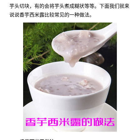
芋头切块，有的会将芋头煮成糊状等等。下面我们就来
说说香芋西米露比较常见的一种做法。