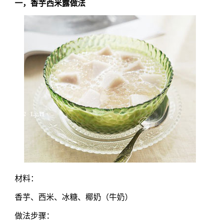
一，香芋西米露做法
材料：
香芋、西米、冰糖、椰奶（牛奶）
做法步骤：