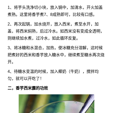
1、将芋头洗净切小块，放入锅中，加清水，开火加盖
煮熟。这里将香芋煮7、8成熟即可，比较有口感。
2、再次起锅，加水烧开，放入西米，煮至水开，加
盖，将西米焖熟，后过冷水。如西米没有变成全透明，
则继续加水煮，过冷水，如此循环反复。
3、将冰糖和水混合，加热，使冰糖充分溶解，这时候
把煮好的西米和香芋放入糖水中，继续煮至糖水再次烧
开。
4、待糖水变温的时候，加入椰奶（牛奶），搅拌均
匀，就可以开吃了！
二，香芋西米露的功效