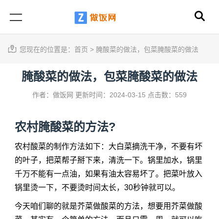
您现在的位置是：
首页
>
腌酸菜的做法，包菜腌酸菜的做法
腌酸菜的做法，包菜腌酸菜的做法
作者：做饭网
更新时间：2024-03-15
点击数：559
农村腌酸菜的方法?
农村酸菜的制作方法如下：大白菜摘洗干净，不要有坏
的叶子，把菜帮子掰下来，清洗一下。锅里加水，锅里
千万不能有一点油，如果有油太容易坏了。把菜叶放入
锅里烫一下，不要烫时间太长，30秒钟就可以。
今天咱们聊的就是芥菜做酸菜的方法，想要用芥菜做酸