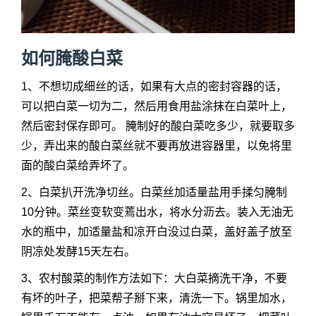
如何腌酸白菜
1、不想切成细丝的话，如果有大点的密封容器的话，
可以把白菜一切为二，然后用食用盐涂抹在白菜叶上，
然后密封保存即可。 腌制好的酸白菜吃多少，就要取多
少，弄出来的酸白菜丝就不要再放进容器里，以免将里
面的酸白菜给弄坏了。
2、白菜扒开洗净切丝。白菜丝加适量盐用手揉匀腌制
10分钟。菜丝变软变蔫出水，将水分沥去。装入无油无
水的瓶中，加适量盐和凉开白没过白菜，盖好盖子放至
阴凉处发酵15天左右。
3、农村酸菜的制作方法如下：大白菜摘洗干净，不要
有坏的叶子，把菜帮子掰下来，清洗一下。锅里加水，