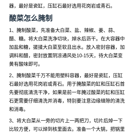
器，最好是瓷缸，压缸石最好选用花岗岩或青石。
酸菜怎么腌制
1、腌制酸菜，先准备大白菜、盐、辣椒、姜、蒜、
醋、糖。将大白菜洗净切块，焯水后沥干。在大容器中
加盐和糖，搓揉大白菜至软且出水。放入密封容器，加
调料和醋，密封放置阴凉通风处10-15天，待大白菜变
黄有酸味即可。
2、腌制酸菜千万不能用塑料容器，最好是瓷缸，压缸
石最好选用花岗岩或青石。用于腌酸菜的缸和压缸石首
先要彻底清洗干净，如果是前一年腌过酸菜的缸和压缸
石更需要仔细清洗并消毒，特别要注意边缘缝隙的清洗
和消毒。
3、将大白菜从一旁的切片上一两把刀，切片后焯一下
比较方便，可以焯到核里面去。准备一个大锅，把锅里