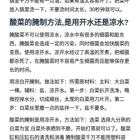
锅里千万不能有一点油，如果有油太容易坏了。把菜叶
放入锅里烫一下，不要烫时间太长，30秒钟就可以。
酸菜的腌制方法,是用开水还是凉水?
腌酸菜不可以使用凉水，凉水中有很多的细菌和脏东
西，腌酸菜会造成一定的污染，同时细菌会加快酸菜的
变质。使用凉开水。凉开水经过了高温的烹煮，把细菌
都杀死了，在腌酸菜时不容易产生细菌而且能够保存更
长的时间。
用凉白开腌制。做法如下：所需原材料：主料：大白菜
一棵。辅料：盐、凉开水。第一步：白菜扒开洗净，略
微控掉水分，切成细丝，太厚的白菜用刀片开。第二
步：白菜丝里撒一点的盐拌一下，盐不要多。
酸菜的腌制是用凉开水，方法如下：选菜 选择九分熟的
白菜为宜 白菜外表晒到不脆，开始打蔫就可以了。酸菜
缸和压缸石的清洗和消毒 腌制酸菜千万不能用塑料容