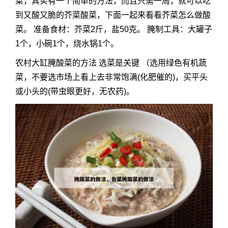
菜，其实有一个简单的方法，而且只需一周，就可以吃
到又酸又脆的芥菜酸菜，下面一起来看看芥菜怎么做酸
菜。 准备食材：芥菜2斤，盐50克。 腌制工具：大罐子
1个，小碗1个，烧水锅1个。
农村大缸腌酸菜的方法 选菜是关键 （选用绿色有机蔬
菜，不要选市场上看上去非常饱满(化肥催的)，买平头
或小头的(带虫眼更好，无农药)。