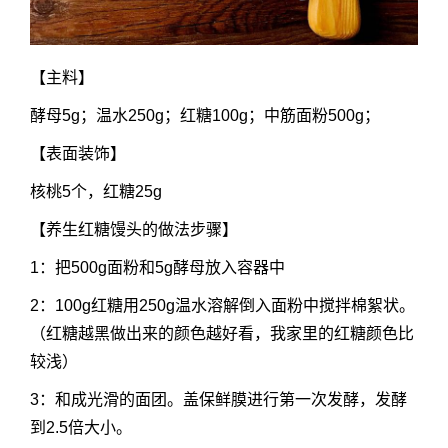
【主料】
酵母5g；温水250g；红糖100g；中筋面粉500g；
【表面装饰】
核桃5个，红糖25g
【养生红糖馒头的做法步骤】
1：把500g面粉和5g酵母放入容器中
2：100g红糖用250g温水溶解倒入面粉中搅拌棉絮状。
（红糖越黑做出来的颜色越好看，我家里的红糖颜色比
较浅）
3：和成光滑的面团。盖保鲜膜进行第一次发酵，发酵
到2.5倍大小。