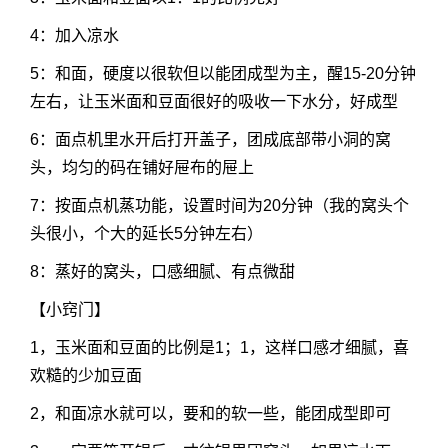
4：加入凉水
5：和面，硬度以很软但以能团成型为主，醒15-20分钟
左右，让玉米面和豆面很好的吸收一下水分，好成型
6：面点机里水开后打开盖子，团成底部带小洞的窝
头，均匀的码在铺好屉布的屉上
7：按面点机蒸功能，设置时间为20分钟（我的窝头个
头很小，个大的延长5分钟左右）
8：蒸好的窝头，口感细腻、有点微甜
【小窍门】
1，玉米面和豆面的比例是1；1，这样口感才细腻，喜
欢糙的少加豆面
2，和面凉水就可以，要和的软一些，能团成型即可