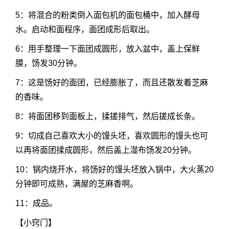
5：将混合的粉类倒入面包机的面包桶中，加入酵母
水。启动和面程序，面团成形后取出。
6：用手整理一下面团成圆形，放入盆中，盖上保鲜
膜，饧发30分钟。
7：这是饧好的面团，已经膨胀了，而且还散发着芝麻
的香味。
8：将面团移到面板上，揉搓排气，然后搓成长条。
9：切成自己喜欢大小的馒头坯，喜欢圆形的馒头也可
以再将面团揉成圆形，然后盖上湿布饧发20分钟。
10：锅内烧开水，将饧好的馒头坯放入锅中，大火蒸20
分钟即可成熟，满屋的芝麻香啊。
11：成品。
【小窍门】