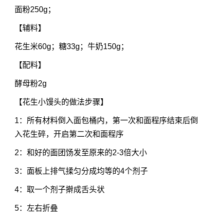
面粉250g；
【辅料】
花生米60g；糖33g；牛奶150g；
【配料】
酵母粉2g
【花生小馒头的做法步骤】
1：所有材料倒入面包桶内，第一次和面程序结束后倒
入花生碎，开启第二次和面程序
2：和好的面团饧发至原来的2-3倍大小
3：面板上排气揉匀分成均等的4个剂子
4：取一个剂子擀成舌头状
5：左右折叠