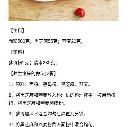
【主料】
面粉500克；黑芝麻55克；燕麦20克；
【辅料】
酵母粉2克；清水280克；
【养生馒头的做法步骤】
1：原料：面粉、酵母粉、黑芝麻、燕麦。
2：将黑芝麻和燕麦放入料理机的料理杯中，按启动按
钮，将黑芝麻和燕麦磨成粉。
3：酵母加清水混合均匀后静置几分钟。
4：将黑芝麻和燕麦粉倒入面粉中混合均匀。