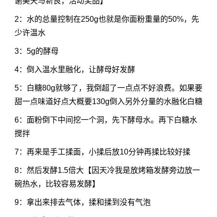
谢美天与新良，活动奖品】
2：水的总量控制在250g也就是你面粉重量的50%，先
少许温水
3：5g的酵母
4：倒入温水里融化，让酵母好发酵
5：白糖80g就够了，我倒超了一点点不好浪费。如果要
甜一点味道好点大概要130g倒入另外分量的水融化白糖
6：面粉倒下中间挖一个洞，先下酵母水。再下白糖水
搅拌
7：再来是手工揉面，小揉后放10分钟再揉比较好揉
8：然后发酵1.5倍大【因天冷我是放烤箱发酵旁边放一
碗热水，比较容易发酵】
9：拿出来排去气体，揉和揉到没有气泡