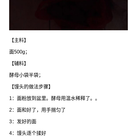
【主料】
面500g；
【辅料】
酵母小袋半袋；
【馒头的做法步骤】
1：面粉放到盆里。酵母用温水稀释了。。
2：面和好了，用手揣匀了
3：发好的面
4：馒头逐个揉好