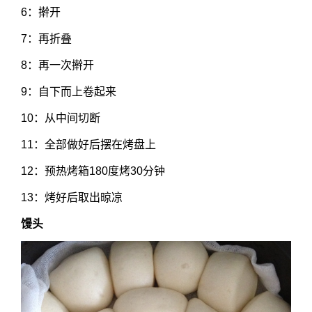
6：擀开
7：再折叠
8：再一次擀开
9：自下而上卷起来
10：从中间切断
11：全部做好后摆在烤盘上
12：预热烤箱180度烤30分钟
13：烤好后取出晾凉
馒头