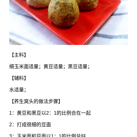
【主料】
细玉米面适量；黄豆适量；黑豆适量；
【辅料】
水适量；
【养生窝头的做法步骤】
1：黄豆和黑豆以2：1的比例合在一起
2：打成很细的豆面
3：玉米面和豆面以1：1的比例兑好