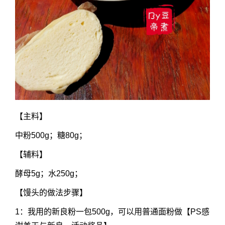
【主料】
中粉500g；糖80g；
【辅料】
酵母5g；水250g；
【馒头的做法步骤】
1：我用的新良粉一包500g，可以用普通面粉做【PS感