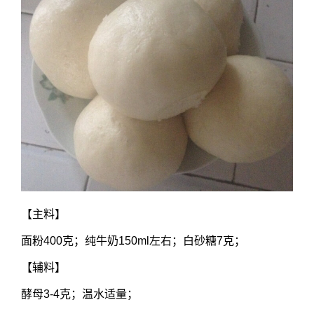
【主料】
面粉400克；纯牛奶150ml左右；白砂糖7克；
【辅料】
酵母3-4克；温水适量；