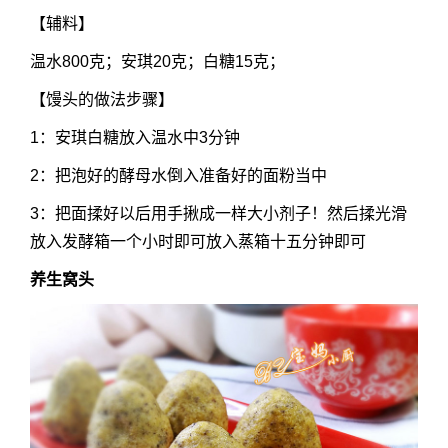
【辅料】
温水800克；安琪20克；白糖15克；
【馒头的做法步骤】
1：安琪白糖放入温水中3分钟
2：把泡好的酵母水倒入准备好的面粉当中
3：把面揉好以后用手揪成一样大小剂子！然后揉光滑
放入发酵箱一个小时即可放入蒸箱十五分钟即可
养生窝头