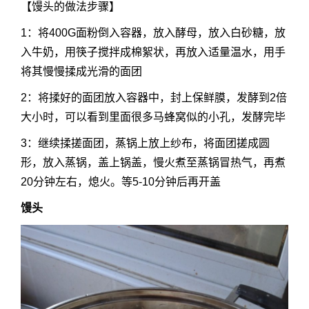
【馒头的做法步骤】
1：将400G面粉倒入容器，放入酵母，放入白砂糖，放
入牛奶，用筷子搅拌成棉絮状，再放入适量温水，用手
将其慢慢揉成光滑的面团
2：将揉好的面团放入容器中，封上保鲜膜，发酵到2倍
大小时，可以看到里面很多马蜂窝似的小孔，发酵完毕
3：继续揉搓面团，蒸锅上放上纱布，将面团搓成圆
形，放入蒸锅，盖上锅盖，慢火煮至蒸锅冒热气，再煮
20分钟左右，熄火。等5-10分钟后再开盖
馒头