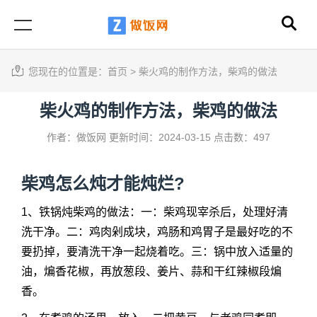
您现在的位置是：
首页
>
柴火鸡的制作方法，柴鸡的做法
柴火鸡的制作方法，柴鸡的做法
作者：做饭网
更新时间：2024-03-15
点击数：497
柴鸡怎么炖才能炖烂?
1、铁锅炖
柴鸡的做法
：一：柴鸡现宰杀后，处理好清
洗干净。二：鸡肉剁成块，鸡肠和鸡胃子是最好吃的不
要扔掉，要清洗干净一起烧着吃。三：锅中放入适量的
油，煸香花椒，再放葱段、姜片、蒜和干红辣椒段煸
香。