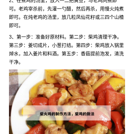
2、在煮鸡的汤里，放入一二把黄豆，与老鸡同煮即
可。老鸡宰杀前，先灌一勺醋，然后再杀，用慢火炖煮
即可。在炖老鸡的汤里，放几粒凤仙花籽或三四个山楂
即可。
3、第一步：准备好原材料。第二步：柴鸡清理干净。
第三步：姜切成片，小葱打结。第四步：柴鸡放入锅里
焯水，加入姜片和料酒。第五步：香菇提前泡发，清洗
干净。