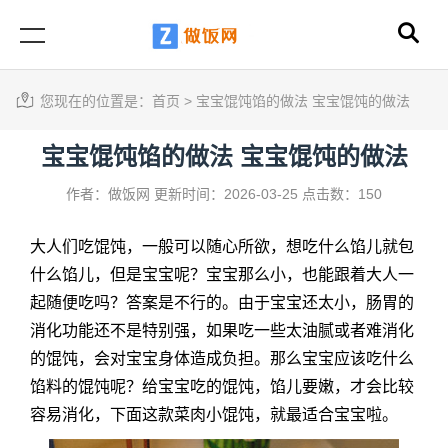
您现在的位置是：
首页
>
宝宝馄饨馅的做法 宝宝馄饨的做法
宝宝馄饨馅的做法 宝宝馄饨的做法
作者：做饭网
更新时间：2026-03-25
点击数：150
大人们吃馄饨，一般可以随心所欲，想吃什么馅儿就包
什么馅儿，但是宝宝呢？宝宝那么小，也能跟着大人一
起随便吃吗？答案是不行的。由于宝宝还太小，肠胃的
消化功能还不是特别强，如果吃一些太油腻或者难消化
的馄饨，会对宝宝身体造成负担。那么宝宝应该吃什么
馅料的馄饨呢？给宝宝吃的馄饨，馅儿要嫩，才会比较
容易消化，下面这款菜肉小馄饨，就最适合宝宝啦。