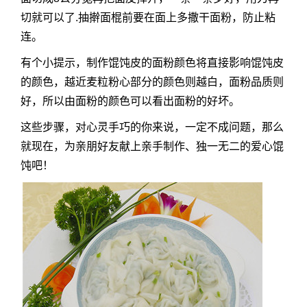
切就可以了.抽擀面棍前要在面上多撒干面粉，防止粘
连。
有个小提示，制作馄饨皮的面粉颜色将直接影响馄饨皮
的颜色，越近麦粒粉心部分的颜色则越白，面粉品质则
好，所以由面粉的颜色可以看出面粉的好坏。
这些步骤，对心灵手巧的你来说，一定不成问题，那么
就现在，为亲朋好友献上亲手制作、独一无二的爱心馄
饨吧！